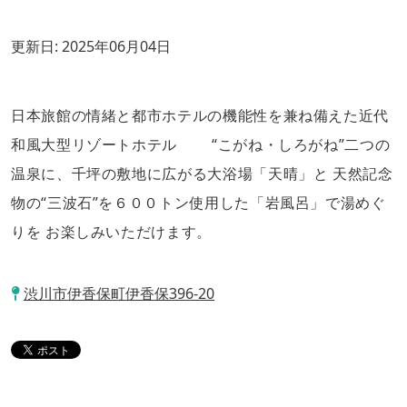
更新日:
2025年06月04日
日本旅館の情緒と都市ホテルの機能性を兼ね備えた近代
和風大型リゾートホテル “こがね・しろがね”二つの
温泉に、千坪の敷地に広がる大浴場「天晴」と 天然記念
物の“三波石”を６００トン使用した「岩風呂」で湯めぐ
りを お楽しみいただけます。
渋川市伊香保町伊香保396-20