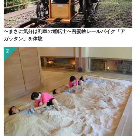
〜まさに気分は列車の運転士〜吾妻峡レールバイク「ア
ガッタン」を体験