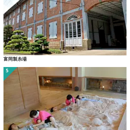
富岡製糸場