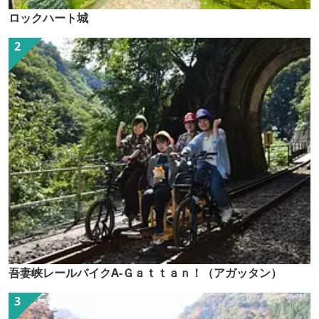
ロックハート城
吾妻峡レールバイクA-Ｇａｔｔａｎ！（アガッタン）