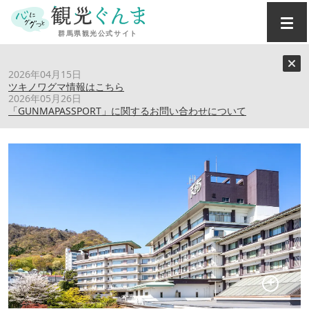
トップ
›
スポット
›
ホテル天坊
2026年04月15日
ツキノワグマ情報はこちら
2026年05月26日
ホテル天坊
「GUNMAPASSPORT」に関するお問い合わせについて