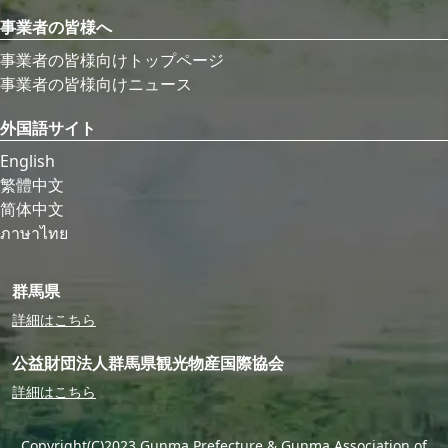
事業者の皆様へ
事業者の皆様向けトップページ
事業者の皆様向けニュース
外国語サイト
English
繁體中文
简体中文
ภาษาไทย
群馬県
詳細はこちら
公益財団法人群馬県観光物産国際協会
詳細はこちら
Copyright(C)2023 Gunma Prefecture & Gunma Association of