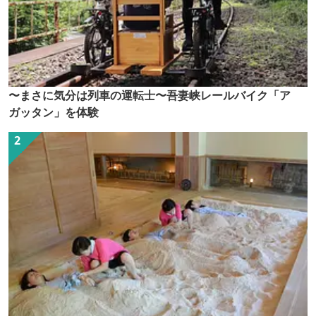
〜まさに気分は列車の運転士〜吾妻峡レールバイク「ア
ガッタン」を体験