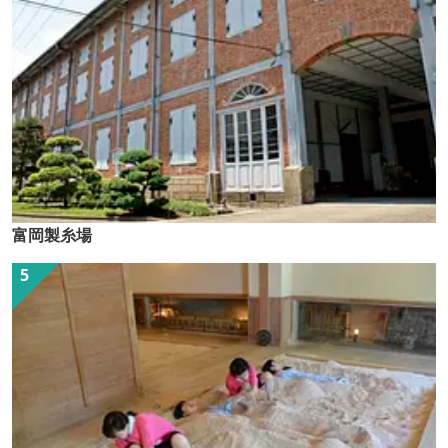
富岡製糸場