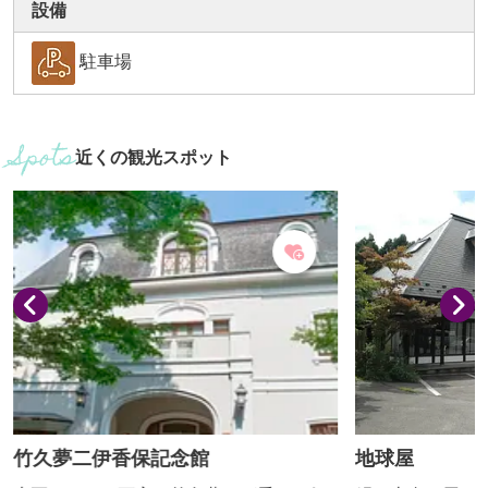
設備
駐車場
近くの観光スポット
竹久夢二伊香保記念館
地球屋