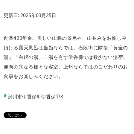
更新日:
2025年03月25日
創業400年余。美しい山脈の景色や、山並みをお愉しみ
頂ける露天風呂は当館ならでは。石段街に隣接「黄金の
湯」「白銀の湯」二湯を有す伊香保では数少ない湯宿。
趣向の異なる様々な客室、上州ならではのこだわりのお
食事をお楽しみください。
渋川市伊香保町伊香保甲8