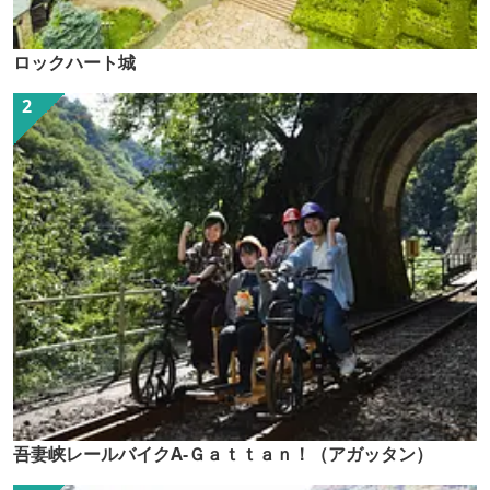
ロックハート城
吾妻峡レールバイクA-Ｇａｔｔａｎ！（アガッタン）