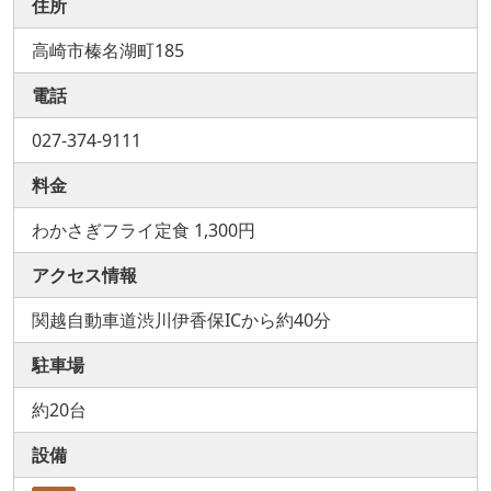
住所
高崎市榛名湖町185
電話
027-374-9111
料金
わかさぎフライ定食 1,300円
アクセス情報
関越自動車道渋川伊香保ICから約40分
駐車場
約20台
設備