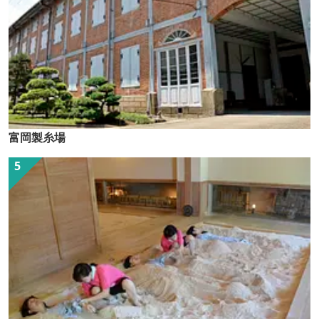
富岡製糸場