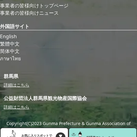
事業者の皆様向けトップページ
事業者の皆様向けニュース
外国語サイト
English
繁體中文
简体中文
ภาษาไทย
群馬県
詳細はこちら
公益財団法人群馬県観光物産国際協会
詳細はこちら
Copyright(C)2023 Gunma Prefecture & Gunma Association of
Tourism,Local Products & International Exchange
お気に入りスポットで