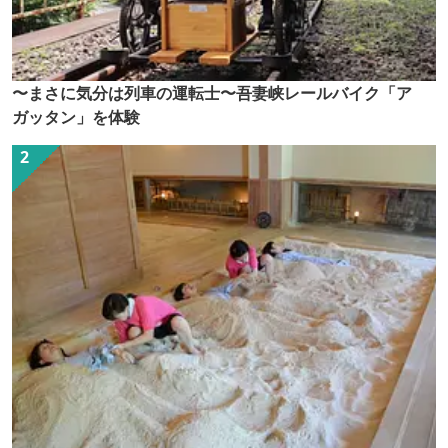
〜まさに気分は列車の運転士〜吾妻峡レールバイク「ア
ガッタン」を体験