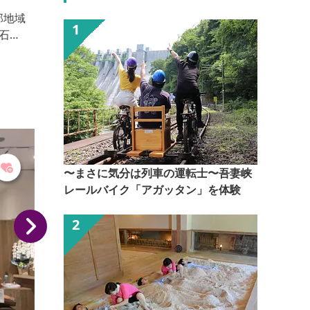
高崎のソウルフード「焼きまんじゅう」に高崎の季節
のフルーツと、市内牧場から届いたシルクジェラート
をトッピングしたスイーツ。 ※高崎産のフルーツは季
節によって異なります。
〜まさに気分は列車の運転士〜吾妻峡
レールバイク「アガッタン」を体験