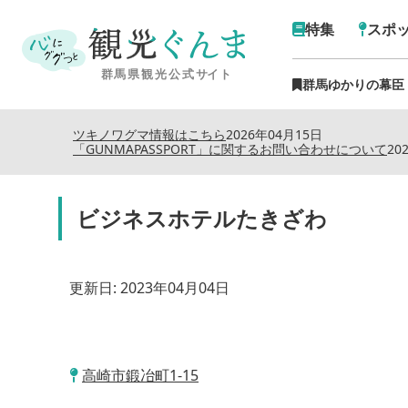
特集
スポ
群馬ゆかりの幕臣
ツキノワグマ情報はこちら
2026年04月15日
「GUNMAPASSPORT」に関するお問い合わせについて
20
ビジネスホテルたきざわ
更新日:
2023年04月04日
高崎市鍛冶町1-15