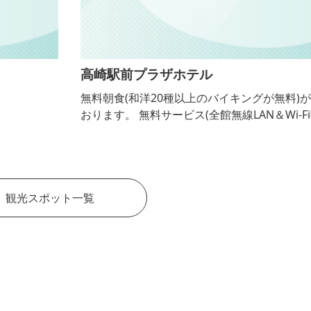
高崎駅前プラザホテル
無料朝食(和洋20種以上のバイキングが無料)が付いて
おります。 無料サービス(全館無線LAN＆Wi-Fi接続無
料、貸出し用加湿空気洗浄機完備、貸出し用快眠枕、
ウェルカムドリンク有)
観光スポット一覧