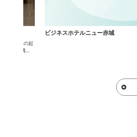
ビジネスホテルニュー赤城
ーの起
構
す。