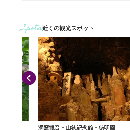
近くの観光スポット
洞窟観音・山徳記念館・徳明園