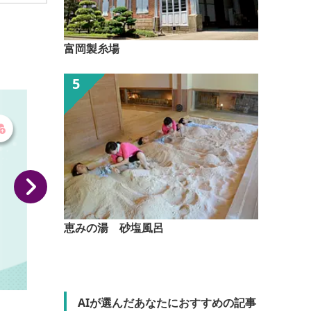
富岡製糸場
恵みの湯 砂塩風呂
AIが選んだあなたにおすすめの記事
焼きまんじゅうパラダイス