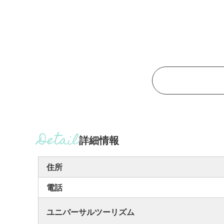
詳細情報
住所
電話
ユニバーサルツーリズム