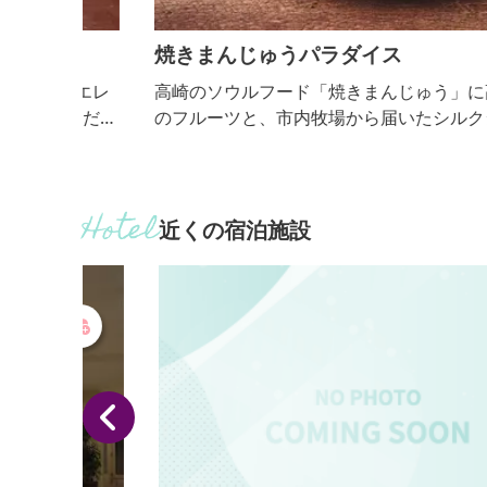
焼きまんじゅうパラダイス
。エレ
高崎のソウルフード「焼きまんじゅう」に高崎の季
ただけ
のフルーツと、市内牧場から届いたシルクジェラー
をトッピングしたスイーツ。 ※高崎産のフルーツは
節によって異なります。
近くの宿泊施設