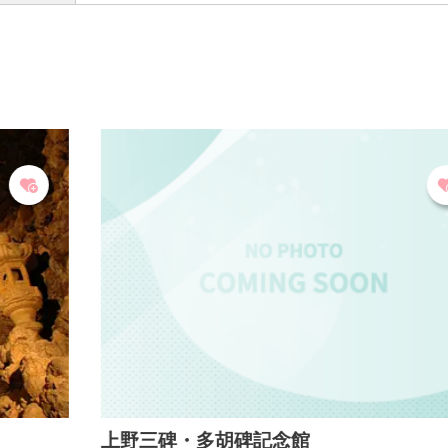
上野三碑・多胡碑記念館