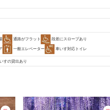
場
通路がフラット
段差にスロープあり
ア
一般エレベーター
車いす対応トイレ
いすの貸出あり