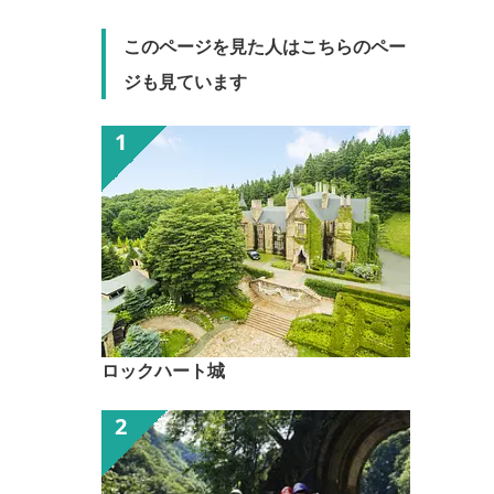
このページを見た人はこちらのペー
ジも見ています
ロックハート城