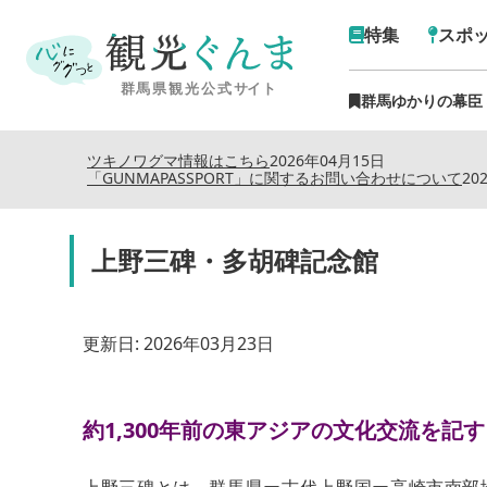
特集
スポ
群馬ゆかりの幕臣
ツキノワグマ情報はこちら
2026年04月15日
「GUNMAPASSPORT」に関するお問い合わせについて
20
上野三碑・多胡碑記念館
更新日:
2026年03月23日
約1,300年前の東アジアの文化交流を記