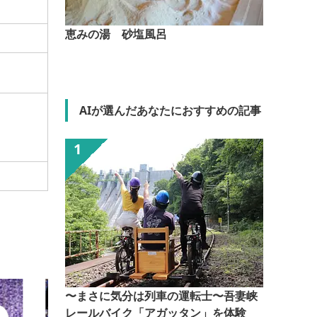
恵みの湯 砂塩風呂
AIが選んだあなたにおすすめの記事
〜まさに気分は列車の運転士〜吾妻峡
レールバイク「アガッタン」を体験