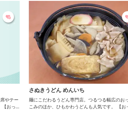
さぬきうどん めんいち
ー
麺にこだわるうどん専門店。つるつる幅広のおっきり
こみのほか、ひもかわうどんも人気です。 【おっき
りこみ提供期間：11月～３月】