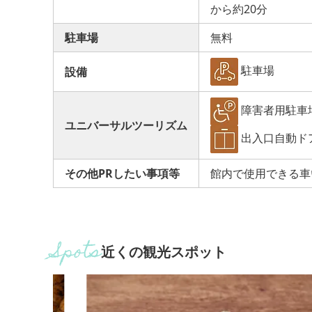
から約20分
駐車場
無料
駐車場
設備
障害者用駐車
ユニバーサルツーリズム
出入口自動ド
その他PRしたい事項等
館内で使用できる車
近くの観光スポット