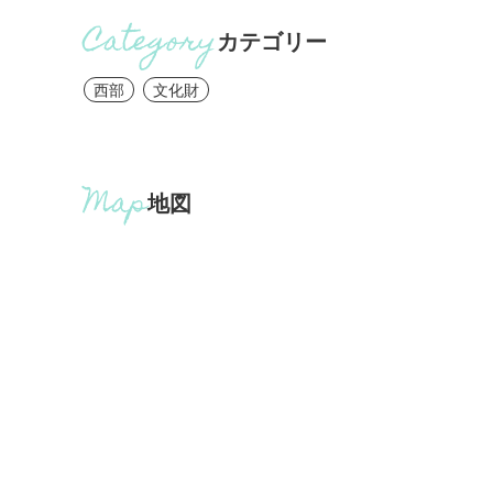
カテゴリー
西部
文化財
地図