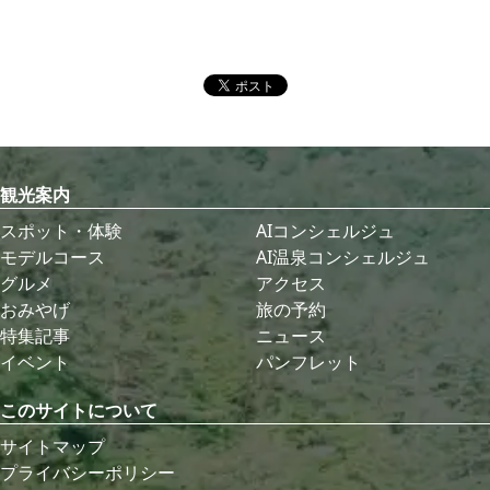
観光案内
スポット・体験
AIコンシェルジュ
モデルコース
AI温泉コンシェルジュ
グルメ
アクセス
おみやげ
旅の予約
特集記事
ニュース
イベント
パンフレット
このサイトについて
サイトマップ
プライバシーポリシー