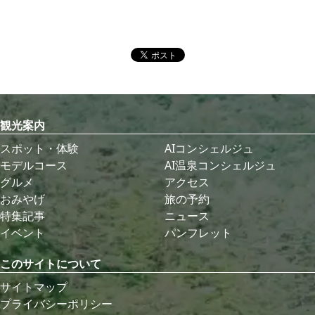
観光案内
スポット・体験
AIコンシェルジュ
モデルコース
AI温泉コンシェルジュ
グルメ
アクセス
おみやげ
旅の予約
特集記事
ニュース
イベント
パンフレット
このサイトについて
サイトマップ
プライバシーポリシー