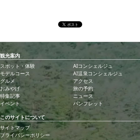
観光案内
スポット・体験
AIコンシェルジュ
モデルコース
AI温泉コンシェルジュ
グルメ
アクセス
おみやげ
旅の予約
特集記事
ニュース
イベント
パンフレット
このサイトについて
サイトマップ
プライバシーポリシー