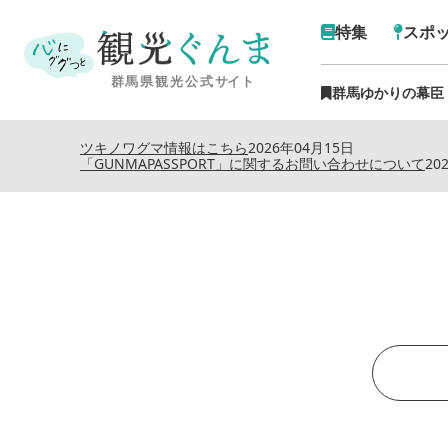
特集
スポ
群馬ゆかりの幕臣
ツキノワグマ情報はこちら
2026年04月15日
「GUNMAPASSPORT」に関するお問い合わせについて
20