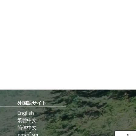
外国語サイト
English
繁體中文
简体中文
ภาษาไทย