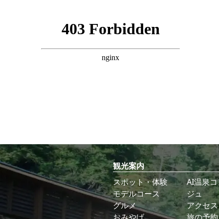
観光案内
スポット・体験
AI温泉
モデルコース
ジュ
グルメ
アクセス
おみやげ
旅の予約