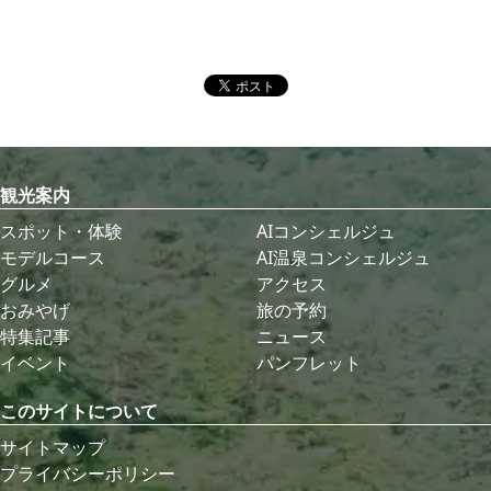
観光案内
スポット・体験
AIコンシェルジュ
モデルコース
AI温泉コンシェルジュ
グルメ
アクセス
おみやげ
旅の予約
特集記事
ニュース
イベント
パンフレット
このサイトについて
サイトマップ
プライバシーポリシー