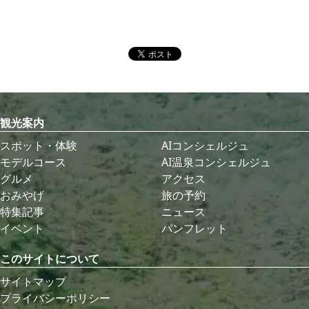
観光案内
スポット・体験
AIコンシェルジュ
モデルコース
AI温泉コンシェルジュ
グルメ
アクセス
おみやげ
旅の予約
特集記事
ニュース
イベント
パンフレット
このサイトについて
サイトマップ
プライバシーポリシー