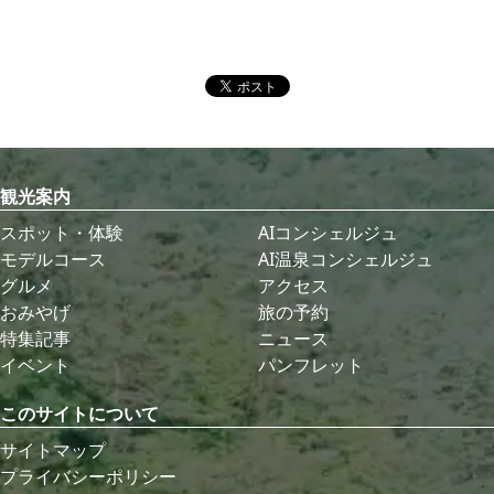
観光案内
スポット・体験
AIコンシェルジュ
モデルコース
AI温泉コンシェルジュ
グルメ
アクセス
おみやげ
旅の予約
特集記事
ニュース
イベント
パンフレット
このサイトについて
サイトマップ
プライバシーポリシー