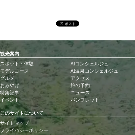
観光案内
スポット・体験
AIコンシェルジュ
モデルコース
AI温泉コンシェルジュ
グルメ
アクセス
おみやげ
旅の予約
特集記事
ニュース
イベント
パンフレット
このサイトについて
サイトマップ
プライバシーポリシー