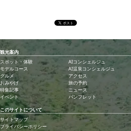
観光案内
スポット・体験
AIコンシェルジュ
モデルコース
AI温泉コンシェルジュ
グルメ
アクセス
おみやげ
旅の予約
特集記事
ニュース
イベント
パンフレット
このサイトについて
サイトマップ
プライバシーポリシー