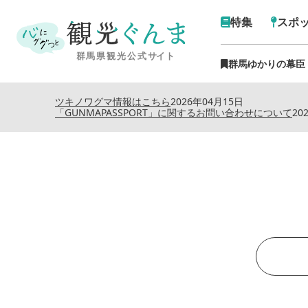
特集
スポ
群馬ゆかりの幕臣
ツキノワグマ情報はこちら
2026年04月15日
「GUNMAPASSPORT」に関するお問い合わせについて
20