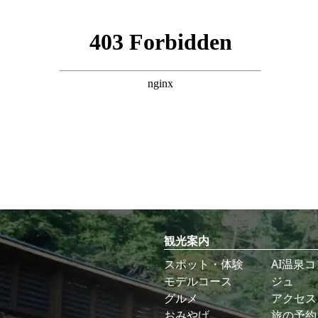
観光案内
スポット・体験
AI温泉
モデルコース
ジュ
グルメ
アクセス
おみやげ
旅の予約