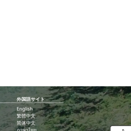
外国語サイト
English
繁體中文
简体中文
ภาษาไทย