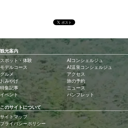
観光案内
スポット・体験
AIコンシェルジュ
モデルコース
AI温泉コンシェルジュ
グルメ
アクセス
おみやげ
旅の予約
特集記事
ニュース
イベント
パンフレット
このサイトについて
サイトマップ
プライバシーポリシー