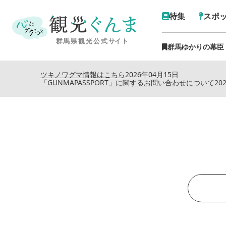
特集
スポ
群馬ゆかりの幕臣
ツキノワグマ情報はこちら
2026年04月15日
「GUNMAPASSPORT」に関するお問い合わせについて
20