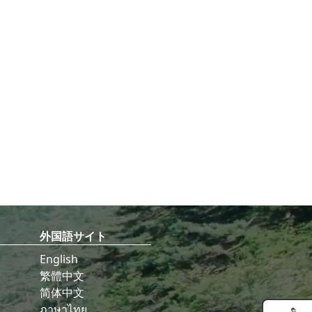
外国語サイト
English
繁體中文
简体中文
ภาษาไทย