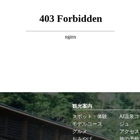
観光案内
スポット・体験
AI温泉
モデルコース
ジュ
グルメ
アクセス
おみやげ
旅の予約