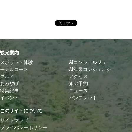
観光案内
スポット・体験
AIコンシェルジュ
モデルコース
AI温泉コンシェルジュ
グルメ
アクセス
おみやげ
旅の予約
特集記事
ニュース
イベント
パンフレット
このサイトについて
サイトマップ
プライバシーポリシー