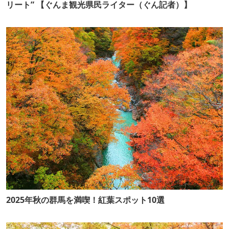
リート” 【ぐんま観光県民ライター（ぐん記者）】
2025年秋の群馬を満喫！紅葉スポット10選