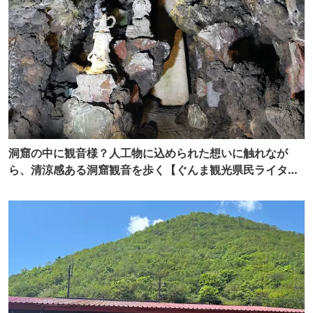
洞窟の中に観音様？人工物に込められた想いに触れなが
ら、清涼感ある洞窟観音を歩く【ぐんま観光県民ライター
（ぐん記者）】