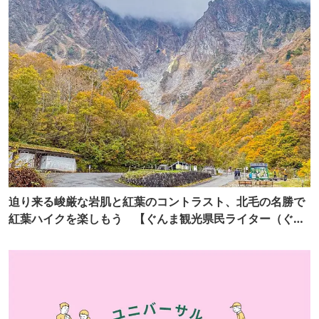
迫り来る峻厳な岩肌と紅葉のコントラスト、北毛の名勝で
紅葉ハイクを楽しもう 【ぐんま観光県民ライター（ぐん
記者）】