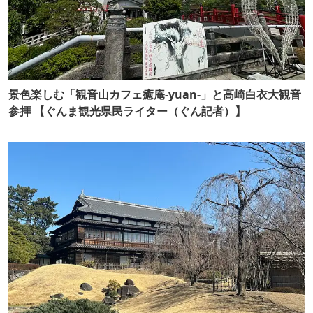
景色楽しむ「観音山カフェ癒庵-yuan-」と高崎白衣大観音
参拝 【ぐんま観光県民ライター（ぐん記者）】