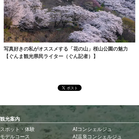
写真好きの私がオススメする「花の山」桜山公園の魅力
【ぐんま観光県民ライター（ぐん記者）】
観光案内
スポット・体験
AIコンシェルジュ
モデルコース
AI温泉コンシェルジュ