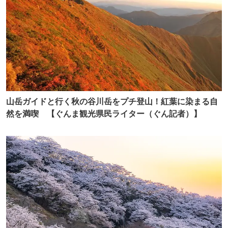
山岳ガイドと行く秋の谷川岳をプチ登山！紅葉に染まる自
然を満喫 【ぐんま観光県民ライター（ぐん記者）】