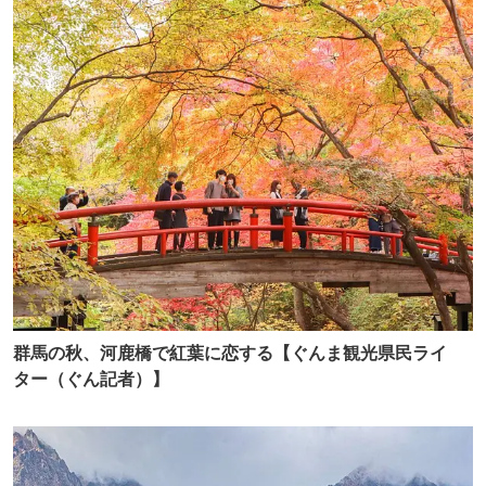
群馬の秋、河鹿橋で紅葉に恋する【ぐんま観光県民ライ
ター（ぐん記者）】