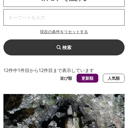
現在の条件をリセットする
検索
12件中1件目から12件目まで表示しています
並び順
更新順
人気順