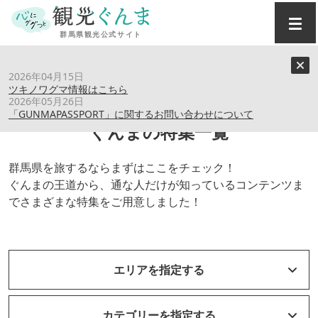
トップ
›
特集記事
2026年04月15日
ツキノワグマ情報はこちら
2026年05月26日
「GUNMAPASSPORT」に関するお問い合わせについて
ぐんまの特集一覧
群馬県を旅するならまずはここをチェック！
ぐんまの王道から、通な人だけが知っているコンテンツま
でさまざまな特集をご用意しました！
エリアを指定する
カテゴリーを指定する