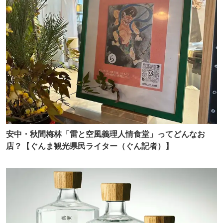
安中・秋間梅林「雷と空風義理人情食堂」ってどんなお
店？【ぐんま観光県民ライター（ぐん記者）】