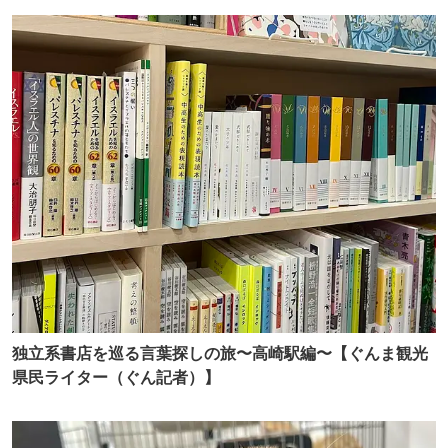
独立系書店を巡る言葉探しの旅〜高崎駅編〜【ぐんま観光
県民ライター（ぐん記者）】