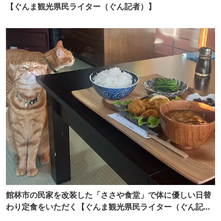
【ぐんま観光県民ライター（ぐん記者）】
館林市の民家を改装した「ささや食堂」で体に優しい日替
わり定食をいただく【ぐんま観光県民ライター（ぐん記
者）】