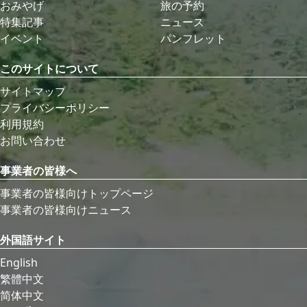
おみやげ
旅の予約
特集記事
ニュース
イベント
パンフレット
このサイトについて
サイトマップ
プライバシーポリシー
利用規約
お問い合わせ
事業者の皆様へ
事業者の皆様向けトップページ
事業者の皆様向けニュース
外国語サイト
English
繁體中文
简体中文