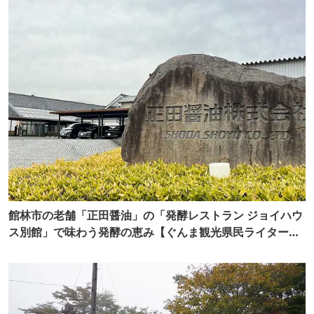
館林市の老舗「正田醤油」の「発酵レストラン ジョイハウ
ス別館」で味わう発酵の恵み【ぐんま観光県民ライター
（ぐん記者）】