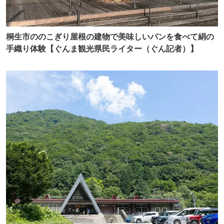
桐生市ののこぎり屋根の建物で美味しいパンを食べて絹の
手織り体験【ぐんま観光県民ライター（ぐん記者）】