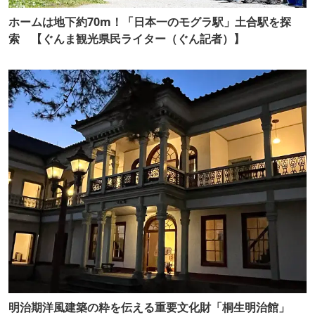
ホームは地下約70m！「日本一のモグラ駅」土合駅を探
索 【ぐんま観光県民ライター（ぐん記者）】
明治期洋風建築の粋を伝える重要文化財「桐生明治館」