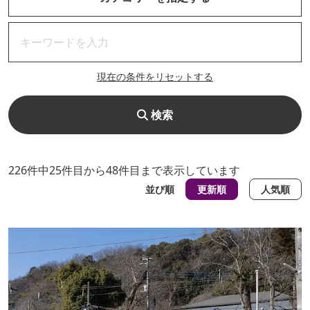
現在の条件をリセットする
検索
226件中25件目から48件目まで表示しています
並び順
更新順
人気順