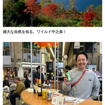
雄大な自然を知る。ワイルド中之条！