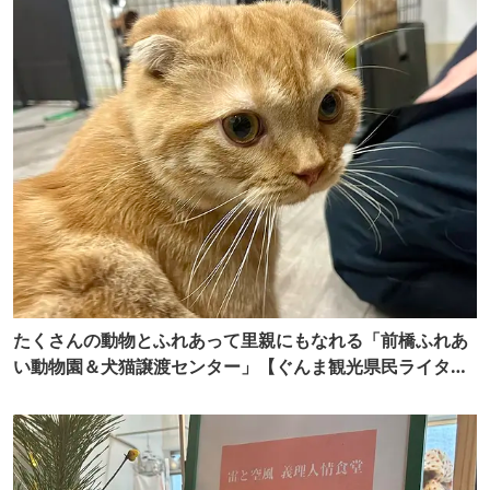
たくさんの動物とふれあって里親にもなれる「前橋ふれあ
い動物園＆犬猫譲渡センター」【ぐんま観光県民ライター
（ぐん記者）】