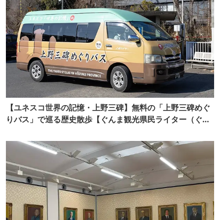
【ユネスコ世界の記憶・上野三碑】無料の「上野三碑めぐ
りバス」で巡る歴史散歩【ぐんま観光県民ライター（ぐん
記者）】