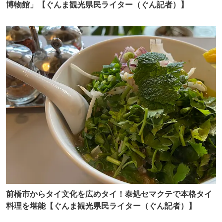
博物館」【ぐんま観光県民ライター（ぐん記者）】
前橋市からタイ文化を広めタイ！泰処セマクテで本格タイ
料理を堪能【ぐんま観光県民ライター（ぐん記者）】