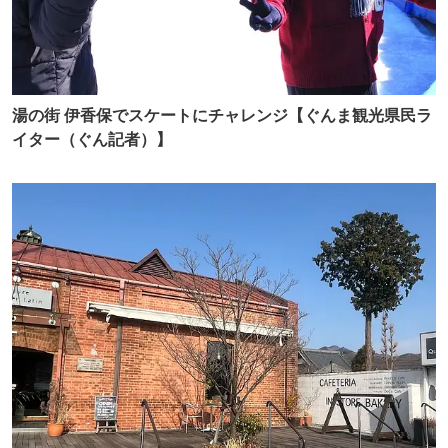
湯の街 伊香保でスケートにチャレンジ【ぐんま観光県民ラ
イター（ぐん記者）】