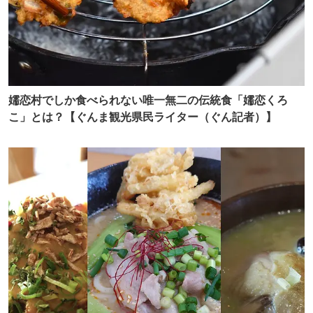
嬬恋村でしか食べられない唯一無二の伝統食「嬬恋くろ
こ」とは？【ぐんま観光県民ライター（ぐん記者）】