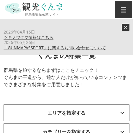
トップ
›
特集記事
2026年04月15日
ツキノワグマ情報はこちら
2026年05月26日
「GUNMAPASSPORT」に関するお問い合わせについて
ぐんまの特集一覧
群馬県を旅するならまずはここをチェック！
ぐんまの王道から、通な人だけが知っているコンテンツま
でさまざまな特集をご用意しました！
エリアを指定する
カテゴリーを指定する