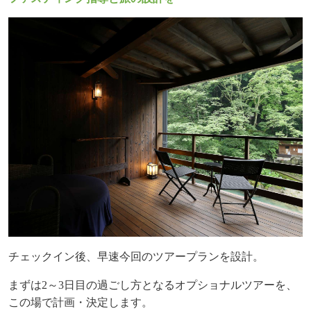
チェックイン後、早速今回のツアープランを設計。
まずは
2
～
3
日目の過ごし方となるオプショナルツアーを、
この場で計画・決定します。