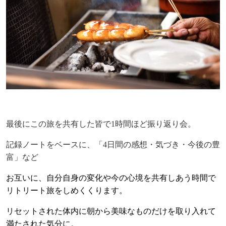
最後にこの旅を共有した皆で
1
時間ほど振り返り会。
記録ノートをベースに、「
4
日間の感想・気づき・今後の豊
富」など
お互いに、自分自身の変化や今の心境を共有しあう時間で
リトリート旅をしめくくります。
リセットされた体内に朝から美味なものだけを取り入れて
満たされた気分に。