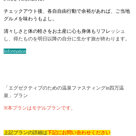
チェックアウト後、各自自由行動で余裕があれば、ご当地
グルメを味わうもよし。
清々しさと体の軽さをお土産に心も身体もリフレ
ッシュ
し、得たものを明日以降の自分に生かす旅が終わります。
Information
「エグゼクティブのための温泉ファスティング
in
四万温
泉」プラン
※
本プランはモデルプランです。
上記プランの詳細は
下記にお問い合わせください