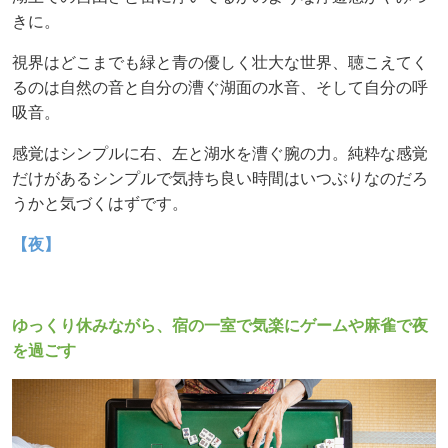
きに。
視界はどこまでも緑と青の優しく壮大な世界、聴こえてく
るのは自然の音と自分の漕ぐ湖面の水音、そして自分の呼
吸音。
感覚はシンプルに右、左と湖水を漕ぐ腕の力。純粋な感覚
だけがあるシンプルで気持ち良い時間は
いつぶりなのだろ
うかと気づくはずです。
【夜】
ゆっくり休みながら、宿の一室で気楽にゲームや麻雀で夜
を過ごす