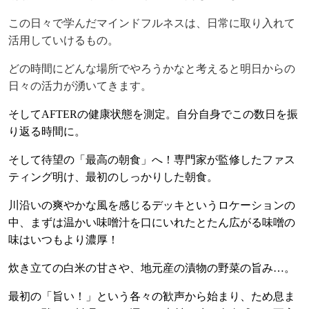
この日々で学んだマインドフルネスは、日常に取り入れて
活用していけるもの。
どの時間にどんな場所でやろうかなと考えると明日からの
日々の活力が湧いてきます。
そして
AFTER
の健康状態を測定。自分自身でこの数日を振
り返る時間に。
そして待望の「最高の朝食」へ！専門家が監修したファス
ティング明け、最初のしっかりした朝食。
川沿いの爽やかな風を感じるデッキというロケーションの
中、
まずは温かい味噌汁を口にいれたとたん広がる味噌の
味はいつもより濃厚！
炊き立ての白米の甘さや、地元産の漬物の野菜の旨み…。
最初の「旨い！」という各々の歓声から始まり、ため息ま