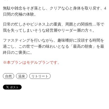
無駄や雑念をそぎ落とし、クリアな心と身体を取り戻す、
4
日間の究極の体験。
日常の忙しさやビジネス上の重責、周囲との関係性…等で
我を失ってしまいそうな経営層やリーダー層の方々。
ファスティングを行いながら、趣味嗜好に没頭する時間を
過ごし、この世で一番の味わいとなる「最高の朝食」を最
終日のご褒美に。
※本プランはモデルプランです。
自然
温泉
リトリート