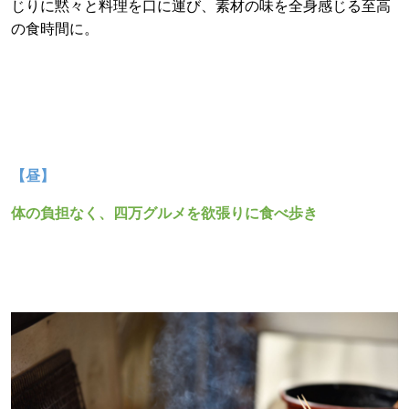
じりに黙々と料理を口に運び、
素材の味を全身感じる至高
の食時間に。
【昼】
体の負担なく、四万グルメを欲張りに食べ歩き