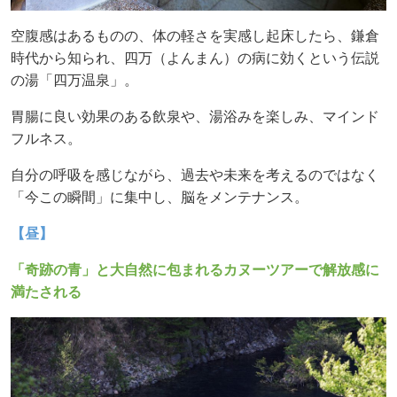
空腹感はあるものの、体の軽さを実感し起床したら、
鎌倉
時代から知られ、四万（よんまん）の病に効くという伝説
の湯「四万温泉」。
胃腸に良い効果のある飲泉や、湯浴みを
楽しみ、マインド
フルネス。
自分の呼吸を感じながら、過去や未来を考えるのではなく
「今この瞬間」に集中し、
脳をメンテナンス。
【昼】
「奇跡の青」と大自然に包まれるカヌーツアーで解放感に
満たされる