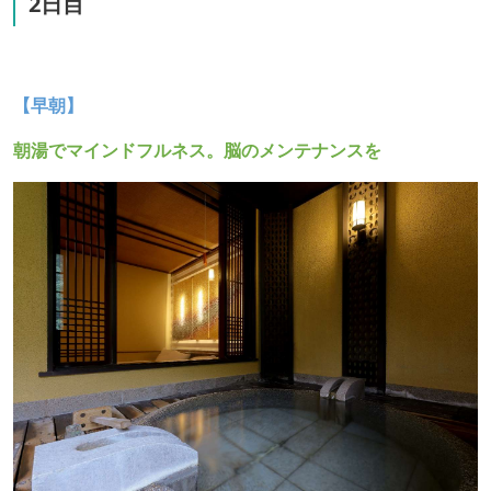
2日目
【早朝】
朝湯でマインドフルネス。脳のメンテナンスを