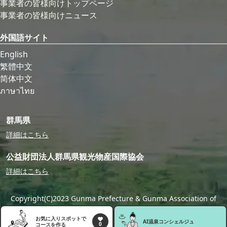
事業者の皆様向けトップページ
事業者の皆様向けニュース
外国語サイト
English
繁體中文
简体中文
ภาษาไทย
群馬県
詳細はこちら
公益財団法人群馬県観光物産国際協会
詳細はこちら
Copyright(C)2023 Gunma Prefecture & Gunma Association of
Tourism,Local Products & International Exchange
お気に入りスポットで
AI温泉
コンシェルジュ
0
コースを作る