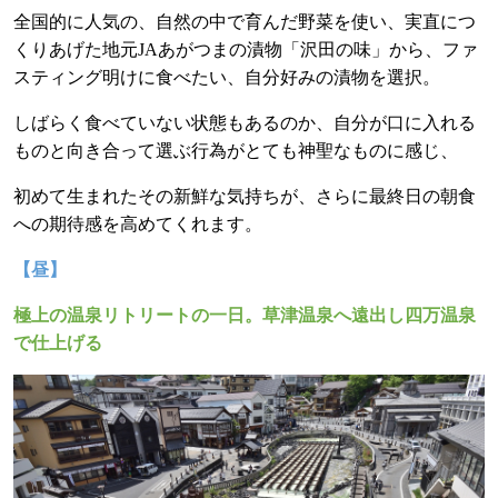
全国的に人気の、自然の中で育んだ野菜を使い、実直につ
くりあげた地元
JA
あがつまの漬物「沢田の味」から、ファ
スティング明けに食べたい、自分好みの漬物を選択。
しばらく食べていない状態もあるのか、自分が口に入れる
ものと向き合って選ぶ行為がとても神聖なものに感じ、
初めて生まれたその新鮮な気持ちが、さらに最終日の朝食
への期待感を高めてくれます。
【昼】
極上の温泉リトリートの一日。草津温泉へ遠出し四万温泉
で仕上げる