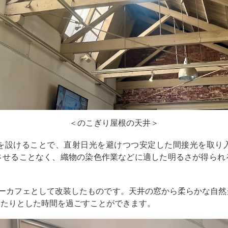
＜のこぎり屋根の天井＞
を設けることで、直射日光を避けつつ安定した間接光を取り
させることなく、織物の染色作業などに適した明るさが得られ
ーカフェとして改装したものです。天井の窓から柔らかな自然
ったりとした時間を過ごすことができます。