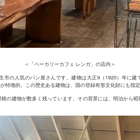
＜「ベーカリーカフェ
レンガ」の店内＞
生市の人気のパン屋さんです。建物は大正9（1920）年に
根が特徴的。この歴史ある建物は、国の登録有形文化財にも指
屋根の建物が数多く残っています。その背景には、明治から昭