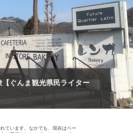
験【ぐんま観光県民ライター
されています。なかでも、現在はベー