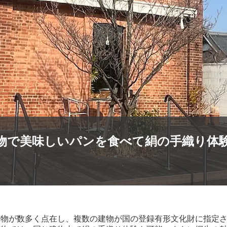
物で美味しいパンを食べて絹の手織り体
建物が数多く点在し、複数の建物が国の登録有形文化財に指定