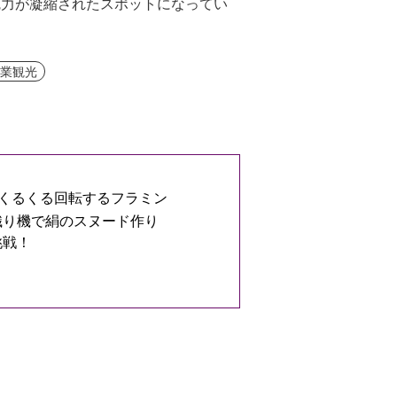
魅力が凝縮されたスポットになってい
産業観光
くるくる回転するフラミン
織り機で絹のスヌード作り
挑戦！