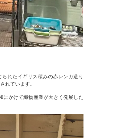
建てられたイギリス積みの赤レンガ造り
定されています。
和にかけて織物産業が大きく発展した