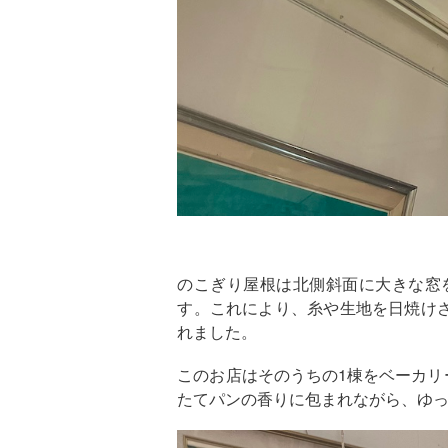
のこぎり屋根は北側斜面に大きな窓
す。これにより、糸や生地を日焼け
れました。
このお店はそのうちの
1
棟をベーカリ
たてパンの香りに包まれながら、ゆ