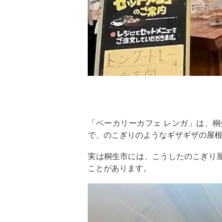
「ベーカリーカフェ レンガ」は、桐
で、のこぎりのようなギザギザの屋
実は桐生市には、こうしたのこぎり
ことがあります。