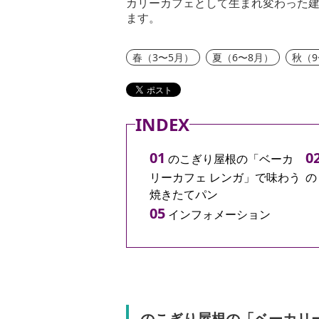
カリーカフェとして生まれ変わった
ます。
春（3〜5月）
夏（6〜8月）
秋（9
INDEX
のこぎり屋根の「ベーカ
リーカフェ レンガ」で味わう
の
焼きたてパン
インフォメーション
のこぎり屋根の「ベーカリ