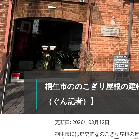
桐生市ののこぎり屋根の建
（ぐん記者）】
更新日: 2026年03月12日
桐生市には歴史的なのこぎり屋根の