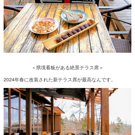
＜県境看板がある絶景テラス席＞
2024
年春に改装された新テラス席が最高なんです。