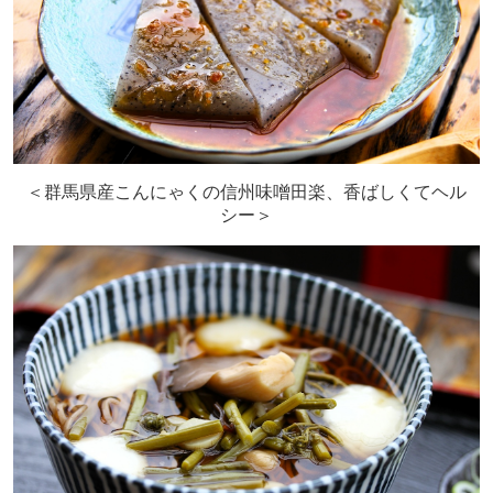
＜群馬県産こんにゃくの信州味噌田楽、香ばしくてヘル
シー＞