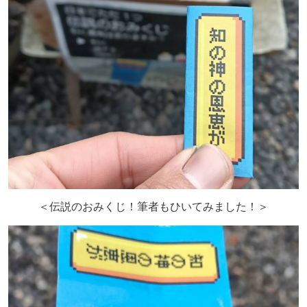
＜伝説のおみくじ！筆者もひいてみました！＞