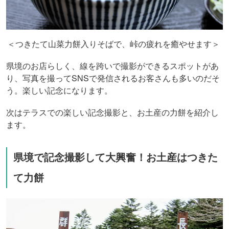
＜つきたて山菜力餅入りそばで、峠の疲れを癒やせます＞
県境のお店らしく、線を跨いで撮影ができるスポットがあ
り、写真を撮ってSNSで発信されるお客さんも多いのだそ
う。楽しい記念になります。
次はテラスでの楽しい記念撮影と、お土産の力餅を紹介し
ます。
県境で記念撮影して大興奮！お土産はつきた
て力餅