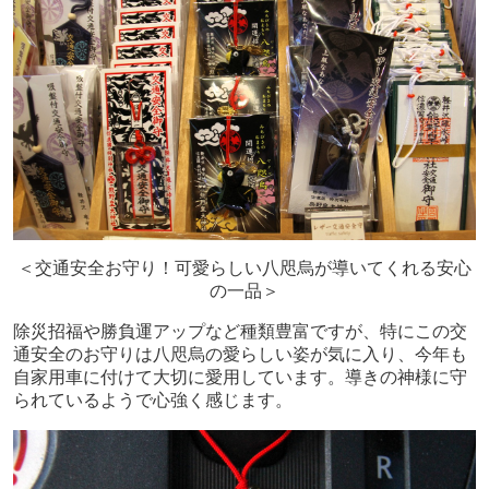
＜交通安全お守り！可愛らしい八咫烏が導いてくれる安心
の一品＞
除災招福や勝負運アップなど種類豊富ですが、特にこの交
通安全のお守りは八咫烏の愛らしい姿が気に入り、今年も
自家用車に付けて大切に愛用しています。導きの神様に守
られているようで心強く感じます。