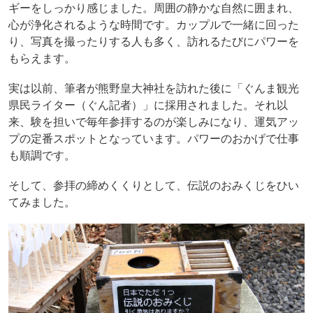
ギーをしっかり感じました。周囲の静かな自然に囲まれ、
心が浄化されるような時間です。カップルで一緒に回った
り、写真を撮ったりする人も多く、訪れるたびにパワーを
もらえます。
実は以前、筆者が熊野皇大神社を訪れた後に「ぐんま観光
県民ライター（ぐん記者）」に採用されました。それ以
来、験を担いで毎年参拝するのが楽しみになり、運気アッ
プの定番スポットとなっています。パワーのおかげで仕事
も順調です。
そして、参拝の締めくくりとして、伝説のおみくじをひい
てみました。