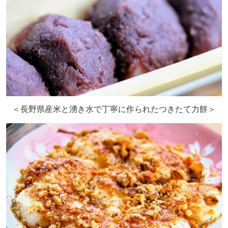
＜長野県産米と湧き水で丁寧に作られたつきたて力餅＞