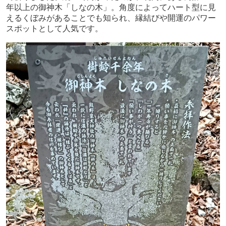
年以上の御神木「しなの木」。角度によってハート型に見
えるくぼみがあることでも知られ、縁結びや開運のパワー
スポットとして人気です。