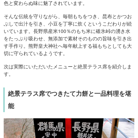
色と変わらぬ味に魅了されています。
そんな伝統を守りながら、毎朝もちをつき、昆布とかつお
ぶしで出汁を引き、小豆を丁寧に炊くというこだわりが続
いています。長野県産米100％のもち米に碓氷峠の湧き水
をたっぷり吸わせ、無添加で素材そのものの旨味を引き出
す手作り。熊野皇大神社へ毎年献上する福もちとしても大
切に守られているようです。
次は実際にいただいたメニューと絶景テラス席を紹介しま
す。
絶景テラス席でつきたて力餅と一品料理を堪
能