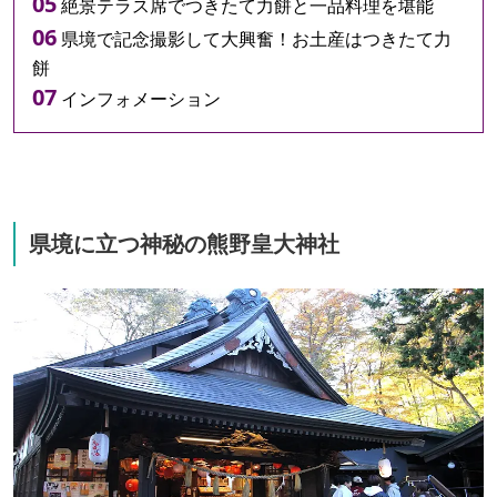
絶景テラス席でつきたて力餅と一品料理を堪能
県境で記念撮影して大興奮！お土産はつきたて力
餅
インフォメーション
県境に立つ神秘の熊野皇大神社