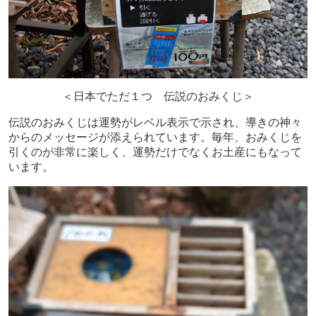
＜日本でただ１つ 伝説のおみくじ＞
伝説のおみくじは運勢がレベル表示で示され、導きの神々
からのメッセージが添えられています。毎年、おみくじを
引くのが非常に楽しく、運勢だけでなくお土産にもなって
います。