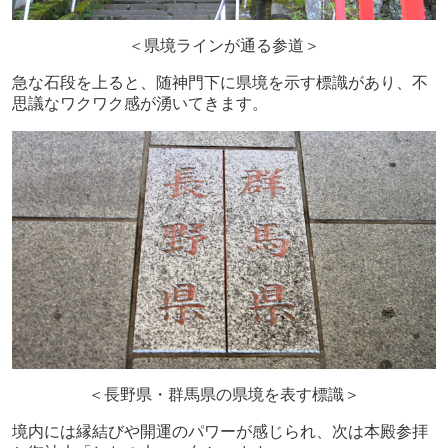
＜県境ラインが通る参道＞
急な石段を上ると、随神門下に県境を示す標識があり、不
思議なワクワク感が湧いてきます。
＜長野県・群馬県の県境を表す標識＞
境内には縁結びや開運のパワーが感じられ、次は本殿参拝