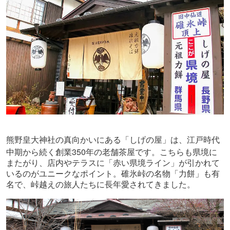
熊野皇大神社の真向かいにある「しげの屋」は、江戸時代
350
中期から続く創業
年の老舗茶屋です。こちらも県境に
またがり、店内やテラスに「赤い県境ライン」が引かれて
いるのがユニークなポイント。碓氷峠の名物「力餅」も有
名で、峠越えの旅人たちに長年愛されてきました。