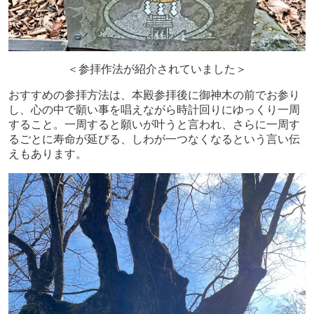
＜参拝作法が紹介されていました＞
おすすめの参拝方法は、本殿参拝後に御神木の前でお参り
し、心の中で願い事を唱えながら時計回りにゆっくり一周
すること。一周すると願いが叶うと言われ、さらに一周す
るごとに寿命が延びる、しわが一つなくなるという言い伝
えもあります。