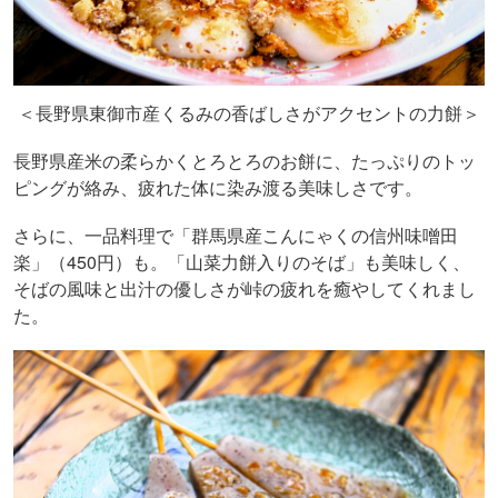
＜長野県東御市産くるみの香ばしさがアクセントの力餅＞
長野県産米の柔らかくとろとろのお餅に、たっぷりのトッ
ピングが絡み、疲れた体に染み渡る美味しさです。
さらに、一品料理で「群馬県産こんにゃくの信州味噌田
楽」（
450
円）も。「山菜力餅入りのそば」も美味しく、
そばの風味と出汁の優しさが峠の疲れを癒やしてくれまし
た。