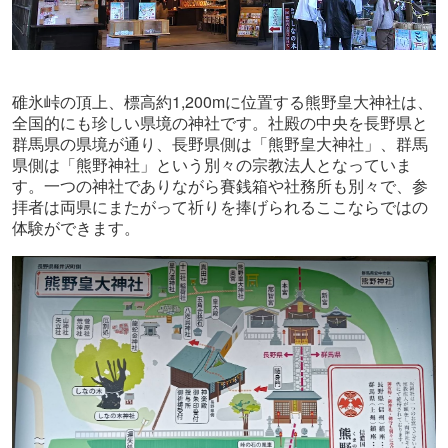
1,200m
碓氷峠の頂上、標高約
に位置する熊野皇大神社は、
全国的にも珍しい県境の神社です。社殿の中央を長野県と
群馬県の県境が通り、長野県側は「熊野皇大神社」、群馬
県側は「熊野神社」という別々の宗教法人となっていま
す。一つの神社でありながら賽銭箱や社務所も別々で、参
拝者は両県にまたがって祈りを捧げられるここならではの
体験ができます。