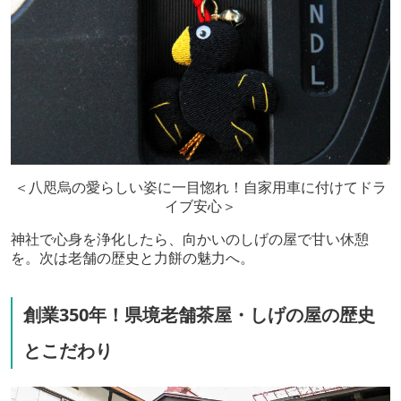
＜八咫烏の愛らしい姿に一目惚れ！自家用車に付けてドラ
イブ安心＞
神社で心身を浄化したら、向かいのしげの屋で甘い休憩
を。次は老舗の歴史と力餅の魅力へ。
創業350年！県境老舗茶屋・しげの屋の歴史
とこだわり