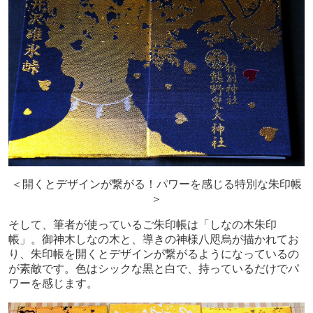
＜開くとデザインが繋がる！パワーを感じる特別な朱印帳
＞
そして、筆者が使っているご朱印帳は「しなの木朱印
帳」。御神木しなの木と、導きの神様八咫烏が描かれてお
り、朱印帳を開くとデザインが繋がるようになっているの
が素敵です。色はシックな黒と白で、持っているだけでパ
ワーを感じます。