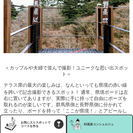
＜カップルや夫婦で並んで撮影！ユニークな思い出スポッ
ト＞
テラス席の最大の楽しみは、なんといっても県境の赤い線
を跨いで記念撮影できるスポット！
通常、県境ボードは左
右に置いてありますが、実際に手に持って自由にポーズを
取れるのが楽しいです。群馬県側と長野県側に分かれて
立ったり、ボードを持って「ここが県境！」とアピールし
たりするだけで、ユニークで思い出に残る写真が撮れま
お気に入りスポットで
す。カップルや夫婦で並んで撮影する姿を見かけました
AI温泉
コンシェルジュ
0
コースを作る
が、すごく楽しそうに撮影していたのが印象的でした。