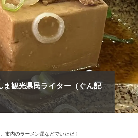
んま観光県民ライター（ぐん記
り、市内のラーメン屋などでいただく