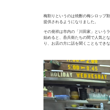
梅割りというのは焼酎の梅シロップ
提供されるようになりました。
その発祥は市内の「川田家」という
始めると、呑兵衛たちの間で人気と
り、お店の方に話を聞くこともでき