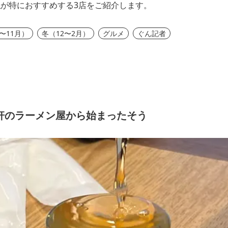
が特におすすめする3店をご紹介します。
〜11月）
冬（12〜2月）
グルメ
ぐん記者
軒のラーメン屋から始まったそう