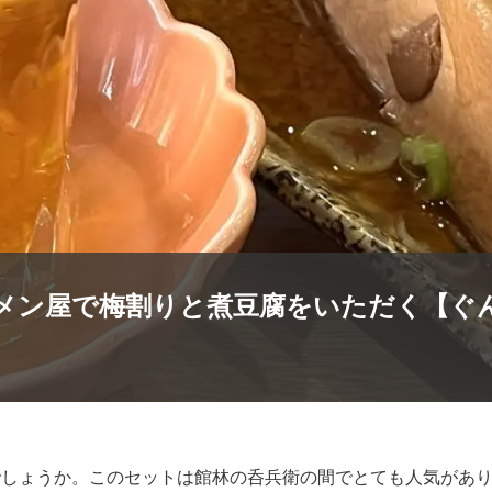
メン屋で梅割りと煮豆腐をいただく【ぐ
でしょうか。このセットは館林の呑兵衛の間でとても人気があ