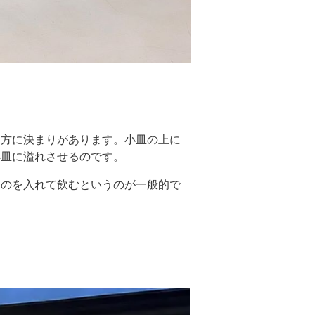
り方に決まりがあります。小皿の上に
小皿に溢れさせるのです。
ものを入れて飲むというのが一般的で