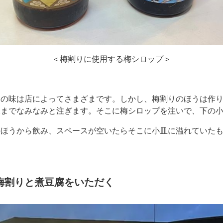
＜梅割りに使用する梅シロップ＞
その味は店によってさまざまです。しかし、梅割りのほうは作
縁までなみなみと注ぎます。そこに梅シロップを注いで、下の
のほうから飲み、スペースが空いたらそこに小皿に溢れていた
梅割りと煮豆腐をいただく