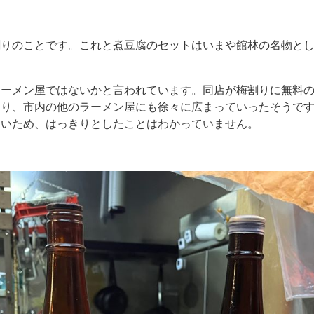
割りのことです。これと煮豆腐のセットはいまや館林の名物と
ラーメン屋ではないかと言われています。同店が梅割りに無料
なり、市内の他のラーメン屋にも徐々に広まっていったそうで
ないため、はっきりとしたことはわかっていません。