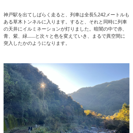
神戸駅を出てしばらく走ると、列車は全長5,242メートルも
ある草木トンネルに入ります。すると、それと同時に列車
の天井にイルミネーションが灯りました。暗闇の中で赤、
青、紫、緑……と次々と色を変えていき、まるで異空間に
突入したかのようになります。