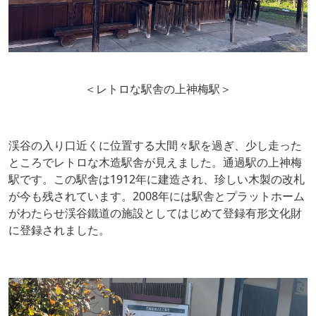
＜レトロな駅舎の上神梅駅＞
渓谷の入り口近くに位置する大間々駅を過ぎ、少し走った
ところでレトロな木造駅舎が見えました。通過駅の上神梅
駅です。この駅舎は1912年に建造され、珍しい木製の改札
が今も残されています。2008年には駅舎とプラットホーム
がわたらせ渓谷鐵道の施設としてはじめて登録有形文化財
に登録されました。