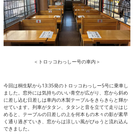
＜トロッコわっしー号の車内＞
今回は桐生駅から13:35発のトロッコわっしー5号に乗車し
ました。窓外には気持ちのいい青空が広がり、窓から斜め
に差し込む日差しは車内の木製テーブルをきらきらと輝か
せています。列車がタタン、タタンと音を立てて走りはじ
めると、テーブルの日差しの上を何本もの木々の影が素早
く通り過ぎていき、窓からは涼しい風がぴゅうと流れ込ん
できました。