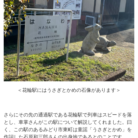
＜花輪駅にはうさぎとかめの石像があります＞
さらにその先の通過駅である花輪駅で列車はスピードを落
とし、車掌さんがこの駅について解説してくれました。曰
く、この駅のあるみどり市東町は童謡「うさぎとかめ」を
作詞した石原和三郎さんの出身地であるとのことです。