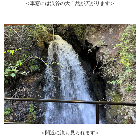
＜車窓には渓谷の大自然が広がります＞
＜間近に滝も見られます＞