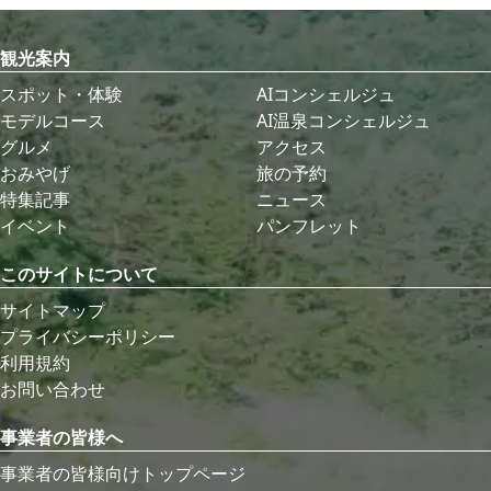
観光案内
スポット・体験
AIコンシェルジュ
モデルコース
AI温泉コンシェルジュ
グルメ
アクセス
おみやげ
旅の予約
特集記事
ニュース
イベント
パンフレット
このサイトについて
サイトマップ
プライバシーポリシー
利用規約
お問い合わせ
事業者の皆様へ
事業者の皆様向けトップページ