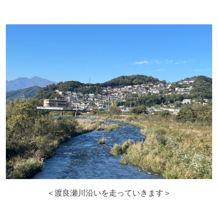
＜渡良瀬川沿いを走っていきます＞