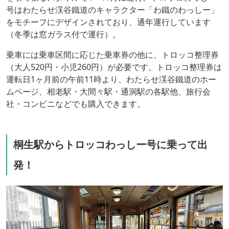
号はわたらせ渓谷鐵道のキャラクター「わ鐵のわっしー」
をモチーフにデザインされており、通年運行しています
（冬季は窓ガラス付で運行）。
乗車には乗車区間に応じた乗車券の他に、トロッコ整理券
（大人520円・小児260円）が必要です。トロッコ整理券は
運転日1ヶ月前の午前11時より、わたらせ渓谷鐵道のホー
ムページ、相老駅・大間々駅・通洞駅の各駅他、旅行会
社・コンビニなどでも購入できます。
桐生駅からトロッコわっしー号に乗って出
発！