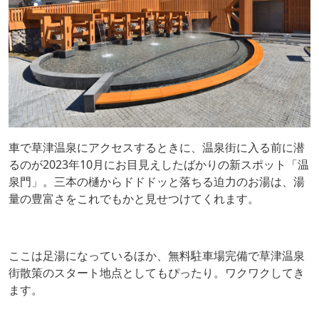
車で草津温泉にアクセスするときに、温泉街に入る前に潜
るのが2023年10月にお目見えしたばかりの新スポット「温
泉門」。三本の樋からドドドッと落ちる迫力のお湯は、湯
量の豊富さをこれでもかと見せつけてくれます。
ここは足湯になっているほか、無料駐車場完備で草津温泉
街散策のスタート地点としてもぴったり。ワクワクしてき
ます。