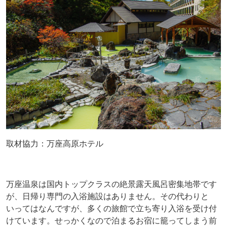
取材協力：万座高原ホテル
万座温泉は国内トップクラスの絶景露天風呂密集地帯です
が、日帰り専門の入浴施設はありません。その代わりと
いってはなんですが、多くの旅館で立ち寄り入浴を受け付
けています。せっかくなので泊まるお宿に籠ってしまう前