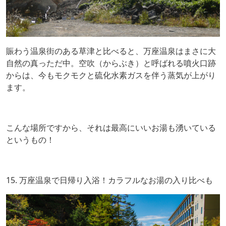
賑わう温泉街のある草津と比べると、万座温泉はまさに大
自然の真っただ中。空吹（からぶき）と呼ばれる噴火口跡
からは、今もモクモクと硫化水素ガスを伴う蒸気が上がり
ます。
こんな場所ですから、それは最高にいいお湯も湧いている
というもの！
15. 万座温泉で日帰り入浴！カラフルなお湯の入り比べも