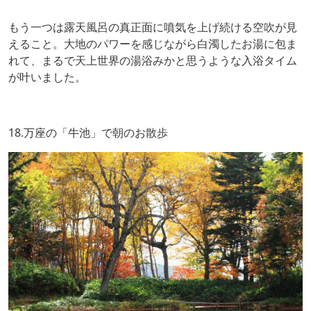
もう一つは露天風呂の真正面に噴気を上げ続ける空吹が見
えること。大地のパワーを感じながら白濁したお湯に包ま
れて、まるで天上世界の湯浴みかと思うような入浴タイム
が叶いました。
18.万座の「牛池」で朝のお散歩