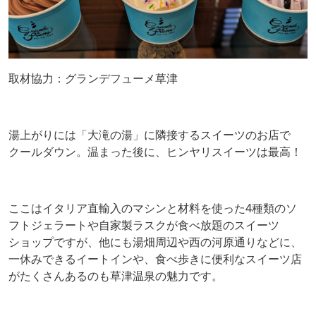
取材協力：グランデフューメ草津
湯上がりには「大滝の湯」に隣接するスイーツのお店で
クールダウン。温まった後に、ヒンヤリスイーツは最高！
ここはイタリア直輸入のマシンと材料を使った4種類のソ
フトジェラートや自家製ラスクが食べ放題のスイーツ
ショップですが、他にも湯畑周辺や西の河原通りなどに、
一休みできるイートインや、食べ歩きに便利なスイーツ店
がたくさんあるのも草津温泉の魅力です。