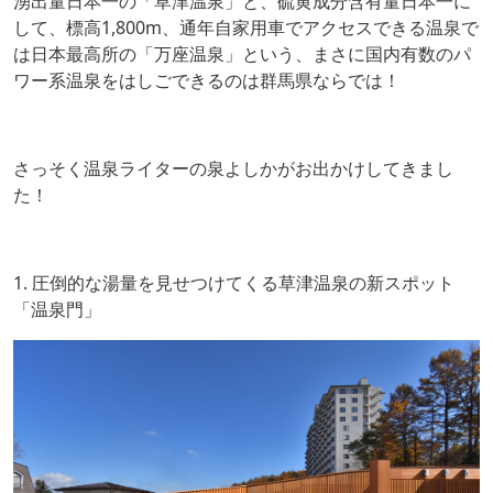
湧出量日本一の「草津温泉」と、硫黄成分含有量日本一に
して、標高1,800m、通年自家用車でアクセスできる温泉で
は日本最高所の「万座温泉」という、まさに国内有数のパ
ワー系温泉をはしごできるのは群馬県ならでは！
さっそく温泉ライターの泉よしかがお出かけしてきまし
た！
1. 圧倒的な湯量を見せつけてくる草津温泉の新スポット
「温泉門」