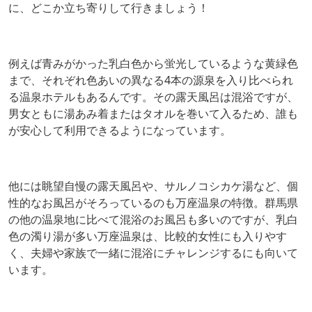
に、どこか立ち寄りして行きましょう！
例えば青みがかった乳白色から蛍光しているような黄緑色
まで、それぞれ色あいの異なる4本の源泉を入り比べられ
る温泉ホテルもあるんです。その露天風呂は混浴ですが、
男女ともに湯あみ着またはタオルを巻いて入るため、誰も
が安心して利用できるようになっています。
他には眺望自慢の露天風呂や、サルノコシカケ湯など、個
性的なお風呂がそろっているのも万座温泉の特徴。群馬県
の他の温泉地に比べて混浴のお風呂も多いのですが、乳白
色の濁り湯が多い万座温泉は、比較的女性にも入りやす
く、夫婦や家族で一緒に混浴にチャレンジするにも向いて
います。