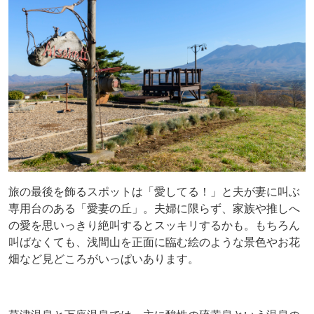
旅の最後を飾るスポットは「愛してる！」と夫が妻に叫ぶ
専用台のある「愛妻の丘」。夫婦に限らず、家族や推しへ
の愛を思いっきり絶叫するとスッキリするかも。もちろん
叫ばなくても、浅間山を正面に臨む絵のような景色やお花
畑など見どころがいっぱいあります。