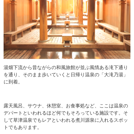
湯畑下流から昔ながらの和風旅館が並ぶ風情ある滝下通り
を通り、そのまま歩いていくと日帰り温泉の「大滝乃湯」
に到着。
露天風呂、サウナ、休憩室、お食事処など、ここは温泉の
デパートといわれるほど何でもそろっている施設です。そ
して草津温泉でもレアといわれる煮川源泉に入れるスポッ
トでもあります。