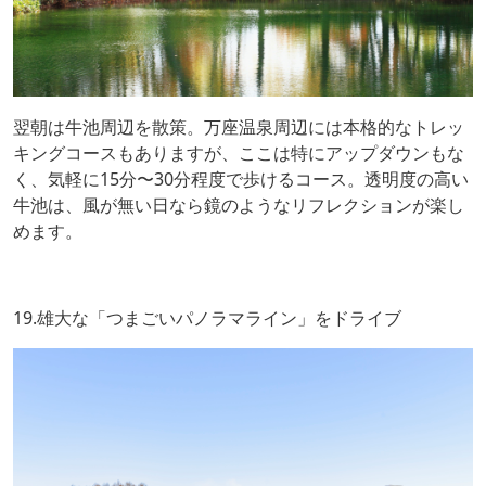
翌朝は牛池周辺を散策。万座温泉周辺には本格的なトレッ
キングコースもありますが、ここは特にアップダウンもな
く、気軽に15分〜30分程度で歩けるコース。透明度の高い
牛池は、風が無い日なら鏡のようなリフレクションが楽し
めます。
19.雄大な「つまごいパノラマライン」をドライブ