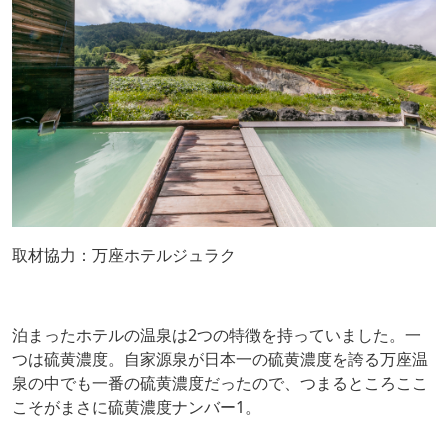
取材協力：万座ホテルジュラク
泊まったホテルの温泉は2つの特徴を持っていました。一
つは硫黄濃度。自家源泉が日本一の硫黄濃度を誇る万座温
泉の中でも一番の硫黄濃度だったので、つまるところここ
こそがまさに硫黄濃度ナンバー1。