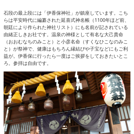
石段の最上段には「伊香保神社」が鎮座しています。こち
らは平安時代に編纂された延喜式神名帳（1100年ほど前、
朝廷により作られた神社リスト）にも名前が記されている
由緒正しきお社です。温泉の神様として有名な大己貴命
（おおむなちのみこと）と小彦名命（すくなひこなのみこ
と）が祭神で、健康はもちろん縁結びや子宝などにもご利
益が。伊香保に行ったら一度はご挨拶をしておきたいとこ
ろ。参拝は自由です。