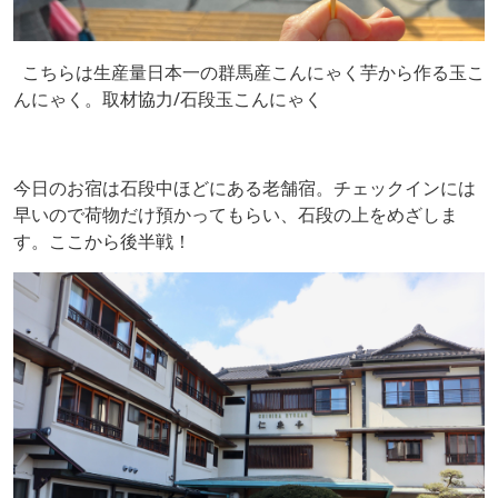
こちらは生産量日本一の群馬産こんにゃく芋から作る玉こ
んにゃく。取材協力/石段玉こんにゃく
今日のお宿は石段中ほどにある老舗宿。チェックインには
早いので荷物だけ預かってもらい、石段の上をめざしま
す。ここから後半戦！