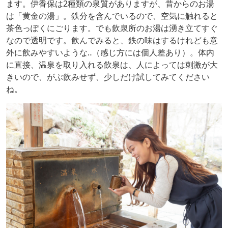
ます。伊香保は2種類の泉質がありますが、昔からのお湯
は「黄金の湯」。鉄分を含んでいるので、空気に触れると
茶色っぽくにごります。でも飲泉所のお湯は湧き立てすぐ
なので透明です。飲んでみると、鉄の味はするけれども意
外に飲みやすいような‥（感じ方には個人差あり）。体内
に直接、温泉を取り入れる飲泉は、人によっては刺激が大
きいので、がぶ飲みせず、少しだけ試してみてください
ね。