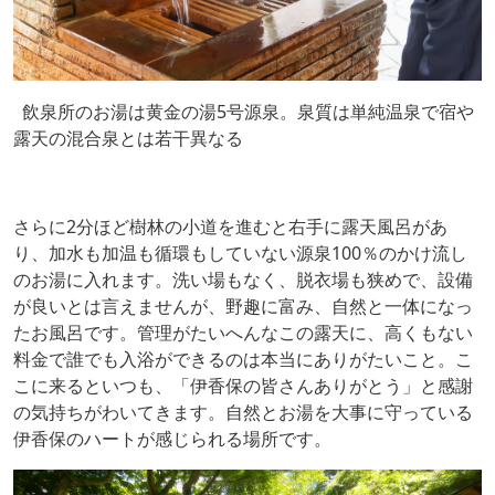
飲泉所のお湯は黄金の湯5号源泉。泉質は単純温泉で宿や
露天の混合泉とは若干異なる
さらに2分ほど樹林の小道を進むと右手に露天風呂があ
り、加水も加温も循環もしていない源泉100％のかけ流し
のお湯に入れます。洗い場もなく、脱衣場も狭めで、設備
が良いとは言えませんが、野趣に富み、自然と一体になっ
たお風呂です。管理がたいへんなこの露天に、高くもない
料金で誰でも入浴ができるのは本当にありがたいこと。こ
こに来るといつも、「伊香保の皆さんありがとう」と感謝
の気持ちがわいてきます。自然とお湯を大事に守っている
伊香保のハートが感じられる場所です。