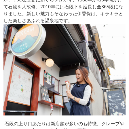
て石段を大改修、2010年には石段下を延長し全365段にな
りました。新しい魅力もそなわった伊香保は、キラキラと
した楽しさあふれる温泉地です。
石段の上り口あたりは新店舗が多いのも特徴。クレープや