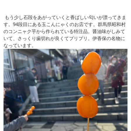
もう少し石段をあがっていくと香ばしい匂いが漂ってきま
す。94段目にある玉こんにゃくのお店です。群馬県昭和村
のコンニャク芋から作られている特注品。醤油味がしみて
いて、さっくり歯切れが良くてプリプリ。伊香保の名物に
なっています。