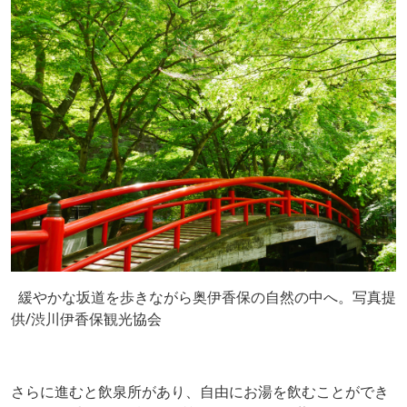
緩やかな坂道を歩きながら奥伊香保の自然の中へ。写真提
供/渋川伊香保観光協会
さらに進むと飲泉所があり、自由にお湯を飲むことができ