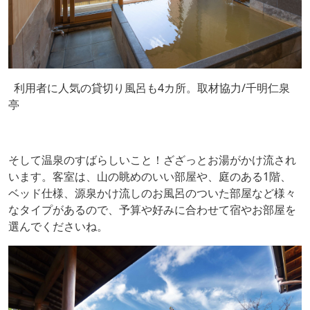
利用者に人気の貸切り風呂も4カ所。取材協力/千明仁泉
亭
そして温泉のすばらしいこと！ざざっとお湯がかけ流され
います。客室は、山の眺めのいい部屋や、庭のある1階、
ベッド仕様、源泉かけ流しのお風呂のついた部屋など様々
なタイプがあるので、予算や好みに合わせて宿やお部屋を
選んでくださいね。