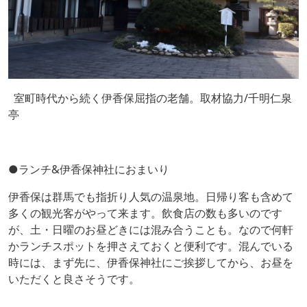
室町時代から続く伊香保屈指の老舗。取材協力/千明仁泉
亭
●ランチ&伊香保神社におまいり
伊香保は群馬でも指折り人気の温泉地。日帰り客も含めて
多くの観光客がやって来ます。飲食店の数も多いのです
が、土・日曜のお昼どきには混み合うことも。なので何軒
かランチスポットを押さえておくと便利です。混んでいる
時には、まず先に、伊香保神社にご挨拶してから、お昼を
いただくと良さそうです。