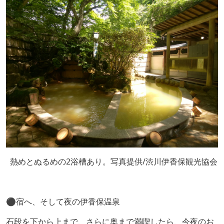
熱めとぬるめの2浴槽あり。写真提供/渋川伊香保観光協会
⚫️宿へ、そして夜の伊香保温泉
石段を下から上まで、さらに奥まで満喫したら、今夜のお