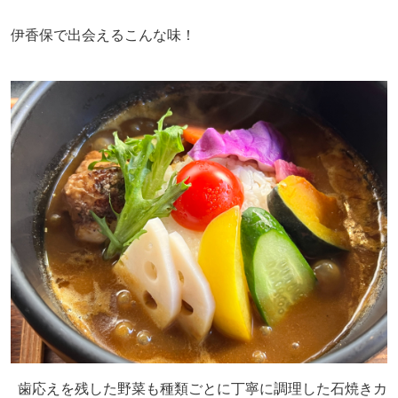
伊香保で出会えるこんな味！
歯応えを残した野菜も種類ごとに丁寧に調理した石焼きカ