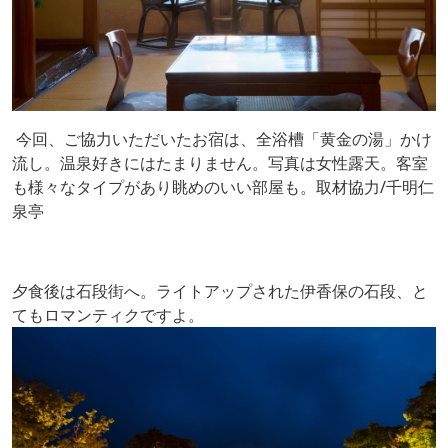
今回、ご協力いただいたお宿は、全浴槽「黄金の湯」かけ
流し。温泉好きにはたまりません。写真は女性露天。客室
も様々なタイプがあり眺めのいい部屋も。取材協力/千明仁
泉亭
夕食後は石段街へ。ライトアップされた伊香保の石段、と
てもロマンティクですよ。