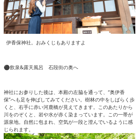
伊香保神社。おみくじもありますよ
⚫️飲泉&露天風呂 石段街の奥へ
神社にお参りした後は、本殿の左脇を通って、“奥伊香
保”へも足を伸ばしてみてください。樹林の中をしばらく歩
くと、右手に赤い河鹿橋が見えてきます。このあたりから
川をのぞくと、岩や水が赤く染まっています。この一帯が
源泉地。自然に包まれ、空気が一段と澄んでいるように感
じられます。