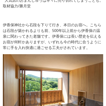
人気店のおまんじゅうは早々に売り切れてしまうことも。
取材協力/勝月堂
伊香保神社から石段を下りて行き、本日のお宿へ。こちら
は石段が築かれるよりも前、500年以上前から伊香保の温
泉に関わってきた老舗です。伊香保には長い歴史を伝える
お宿が何軒かありますが、いずれも今の時代に合うように
常に手を入れ快適に過ごせる工夫がされています。