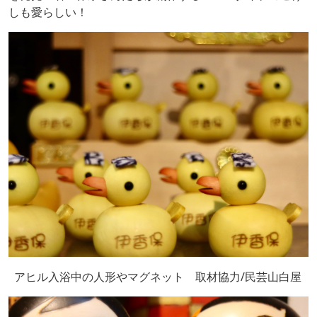
しも愛らしい！
アヒル入浴中の人形やマグネット 取材協力/民芸山白屋