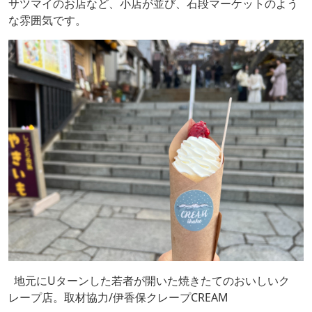
サツマイのお店など、小店が並び、石段マーケットのよう
な雰囲気です。
地元にUターンした若者が開いた焼きたてのおいしいク
レープ店。取材協力/伊香保クレープCREAM