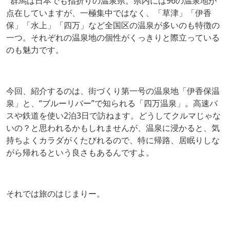
群馬は日本でも指折りの温泉県。県内には96の温泉地が
点在していますが、一極集中ではなく、「草津」「伊香
保」「水上」「四万」など全国区の温泉が多いのも特徴の
一つ。それぞれの温泉地の個性がくっきりと際立っている
のも魅力です。
今回、紹介するのは、街づくり第一号の温泉地「伊香保温
泉」と、“ブルーリバー”で知られる「四万温泉」。高速バ
スや鉄道を使い2泊3日で訪ねます。どうしてクルマじゃな
いの？と思われるかもしれませんが、温泉に浸かると、気
持ちよくカラダがくたびれるので、特に帰路、居眠りしな
がら帰れるという良さもあるんですよ。
それでは旅のはじまりー。