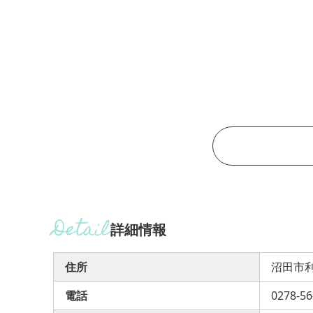
詳細情報
住所
沼田市利
電話
0278-56