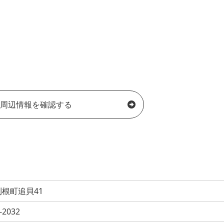
周辺情報を確認する
根町追貝41
-2032