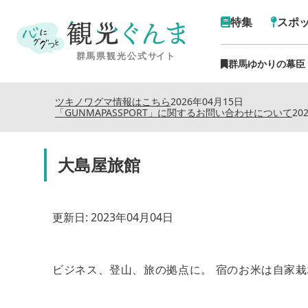
特集
スポ
群馬ゆかりの幕臣
ツキノワグマ情報はこちら
2026年04月15日
「GUNMAPASSPORT」に関するお問い合わせについて
20
大島屋旅館
更新日:
2023年04月04日
ビジネス、登山、旅の拠点に。 宿のお米は自家栽