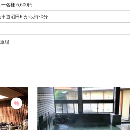
一名様 6,600円
車道沼田ICから約30分
車場