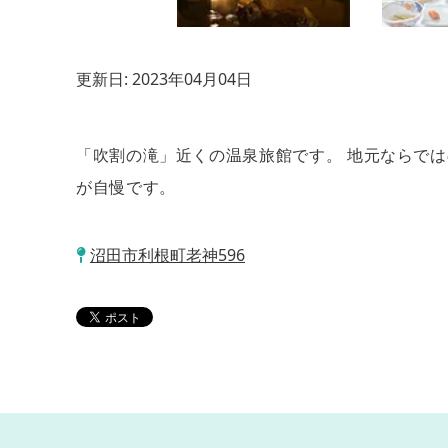
更新日:
2023年04月04日
「吹割の滝」近くの温泉旅館です。 地元ならで
が自慢です。
沼田市利根町老神596