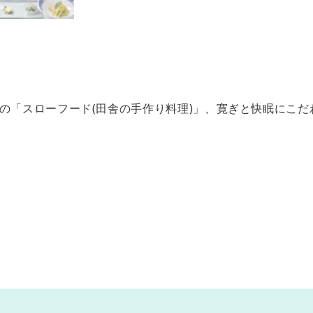
はの「スローフード(田舎の手作り料理)」、寛ぎと快眠にこ