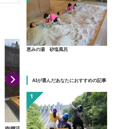
恵みの湯 砂塩風呂
AIが選んだあなたにおすすめの記事
南郷温泉 しゃくなげの湯