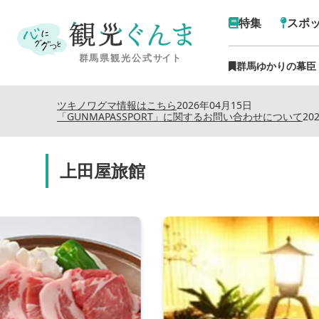
特集
スポ
群馬ゆかりの幕臣
ツキノワグマ情報はこちら
2026年04月15日
「GUNMAPASSPORT」に関するお問い合わせについて
20
上田屋旅館