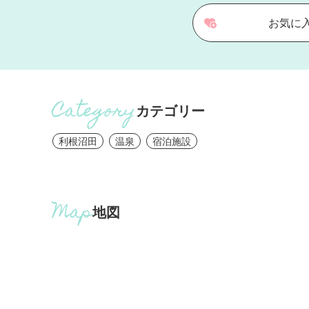
お気に
カテゴリー
利根沼田
温泉
宿泊施設
地図