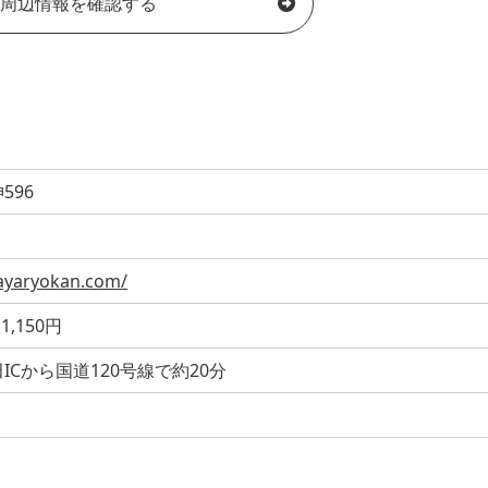
周辺情報を確認する
596
ayaryokan.com/
,150円
ICから国道120号線で約20分