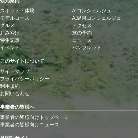
観光案内
スポット・体験
AIコンシェルジュ
モデルコース
AI温泉コンシェルジュ
グルメ
アクセス
おみやげ
旅の予約
特集記事
ニュース
イベント
パンフレット
このサイトについて
サイトマップ
プライバシーポリシー
利用規約
お問い合わせ
事業者の皆様へ
事業者の皆様向けトップページ
事業者の皆様向けニュース