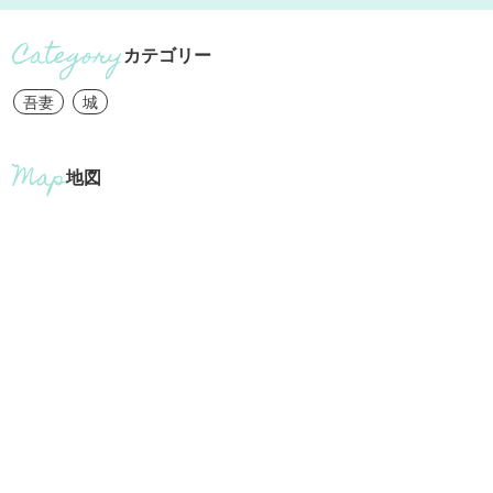
カテゴリー
吾妻
城
地図