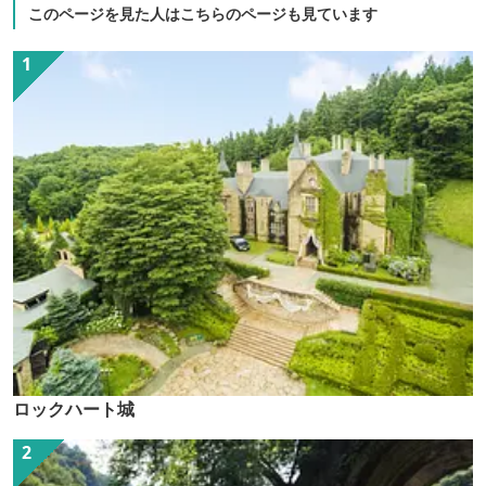
このページを見た人はこちらのページも見ています
ロックハート城