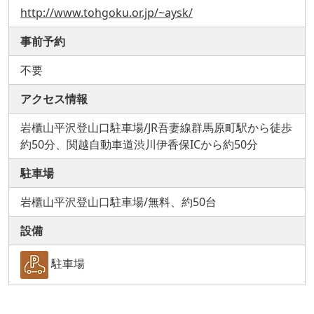
http://www.tohgoku.or.jp/~aysk/
事前予約
不要
アクセス情報
岩櫃山平沢登山口駐車場/JR吾妻線群馬原町駅から徒歩
約50分、関越自動車道渋川伊香保ICから約50分
駐車場
岩櫃山平沢登山口駐車場/無料、約50台
設備
駐車場