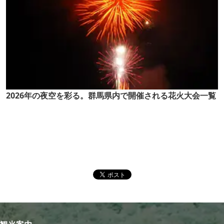
2026年の夜空を彩る。群馬県内で開催される花火大会一覧