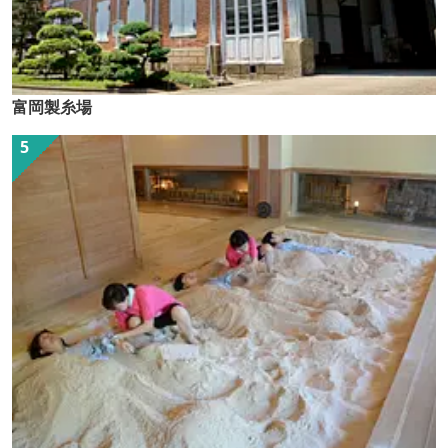
富岡製糸場