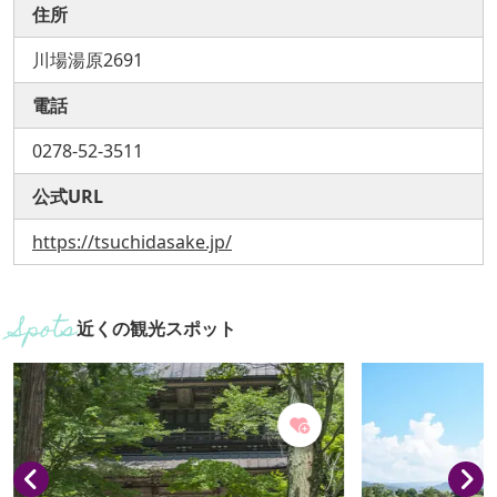
住所
川場湯原2691
電話
0278-52-3511
公式URL
https://tsuchidasake.jp/
近くの観光スポット