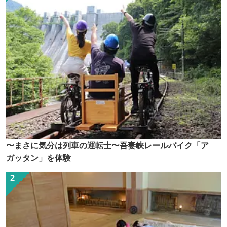
〜まさに気分は列車の運転士〜吾妻峡レールバイク「ア
ガッタン」を体験