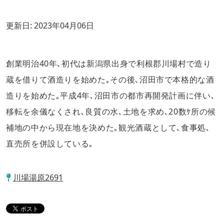
更新日:
2023年04月06日
創業明治40年､初代は新潟県出身で利根郡川場村で造り
蔵を借りて酒造りを始めた｡その後､沼田市で本格的な酒
造りを始めた｡平成4年､沼田市の都市再開発計画に伴い､
移転を余儀なくされ､良質の水､土地を求め､20数ｹ所の候
補地の中から現在地を決めた｡観光酒蔵として､食事処､
直売所を併設している｡
川場湯原2691