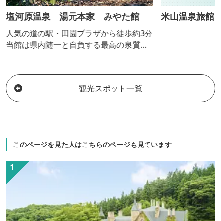
塩河原温泉 湯元本家 みやた館
米山温泉旅館
人気の道の駅・田園プラザから徒歩約3分
当館は県内随一と自負する最高の泉質の
温泉、美人の湯。美しい自然に囲まれた
川場で、まったりと温泉に入ってリラッ
クス。
観光スポット一覧
このページを見た人はこちらのページも見ています