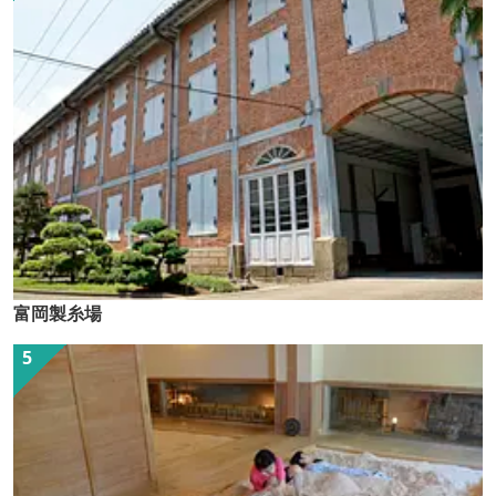
富岡製糸場