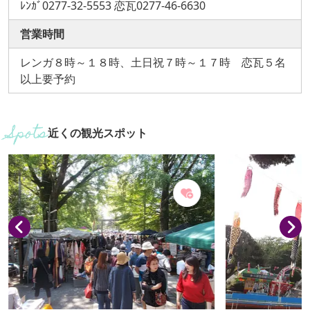
ﾚﾝｶﾞ0277-32-5553 恋瓦0277-46-6630
営業時間
レンガ８時～１８時、土日祝７時～１７時 恋瓦５名
以上要予約
近くの観光スポット