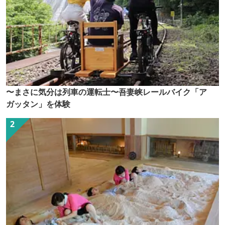
〜まさに気分は列車の運転士〜吾妻峡レールバイク「ア
ガッタン」を体験