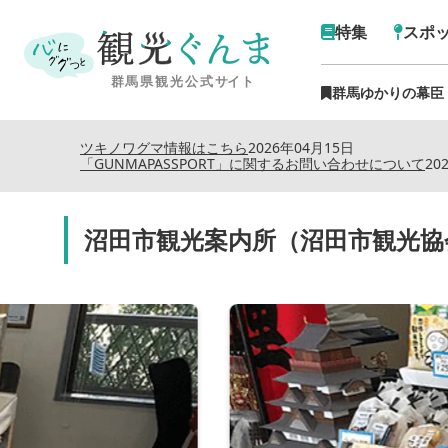
特集
スポ
群馬ゆかりの幕臣
ツキノワグマ情報はこちら
2026年04月15日
「GUNMAPASSPORT」に関するお問い合わせについて
20
沼田市観光案内所（沼田市観光協