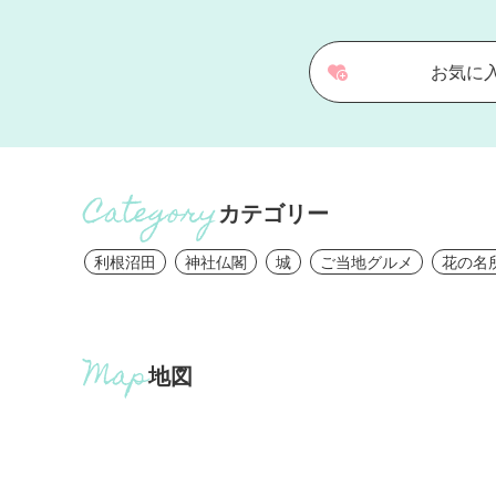
お気に
カテゴリー
利根沼田
神社仏閣
城
ご当地グルメ
花の名
地図