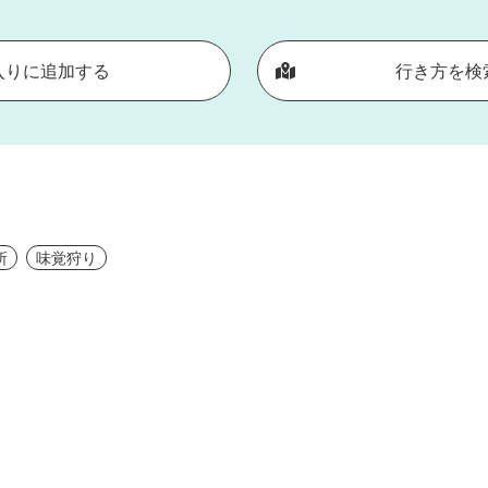
入りに追加する
行き方を検
所
味覚狩り