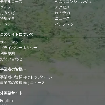
モデルコース
AI温泉コンシェルジュ
グルメ
アクセス
おみやげ
旅の予約
特集記事
ニュース
イベント
パンフレット
このサイトについて
サイトマップ
プライバシーポリシー
利用規約
お問い合わせ
事業者の皆様へ
事業者の皆様向けトップページ
事業者の皆様向けニュース
外国語サイト
English