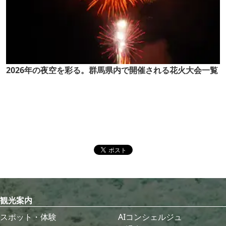
2026年の夜空を彩る。群馬県内で開催される花火大会一覧
観光案内
スポット・体験
AIコンシェルジュ