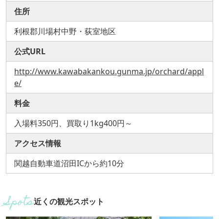
住所
利根郡川場村中野・荻室地区
公式URL
http://www.kawabakankou.gunma.jp/orchard/appl
e/
料金
入場料350円、買取り1kg400円～
アクセス情報
関越自動車道沼田ICから約10分
近くの観光スポット