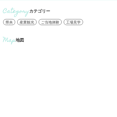
カテゴリー
県央
産業観光
ご当地体験
工場見学
地図