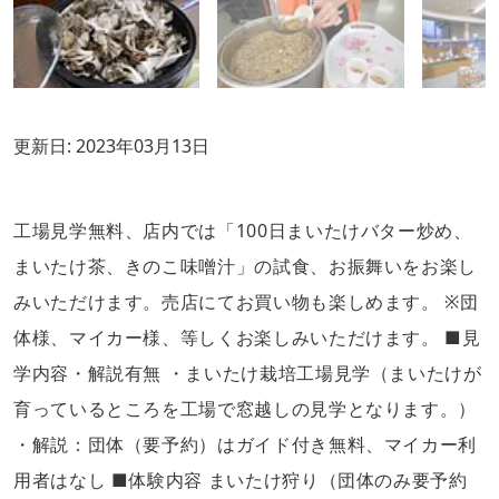
更新日:
2023年03月13日
工場見学無料、店内では「100日まいたけバター炒め、
まいたけ茶、きのこ味噌汁」の試食、お振舞いをお楽し
みいただけます。売店にてお買い物も楽しめます。 ※団
体様、マイカー様、等しくお楽しみいただけます。 ■見
学内容・解説有無 ・まいたけ栽培工場見学（まいたけが
育っているところを工場で窓越しの見学となります。）
・解説：団体（要予約）はガイド付き無料、マイカー利
用者はなし ■体験内容 まいたけ狩り（団体のみ要予約