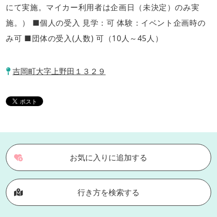
にて実施。マイカー利用者は企画日（未決定）のみ実
施。） ■個人の受入 見学：可 体験：イベント企画時の
み可 ■団体の受入(人数) 可（10人～45人）
吉岡町大字上野田１３２９
お気に入りに追加する
行き方を検索する