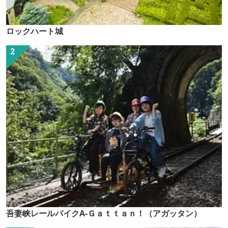
ロックハート城
吾妻峡レールバイクA-Ｇａｔｔａｎ！（アガッタン）