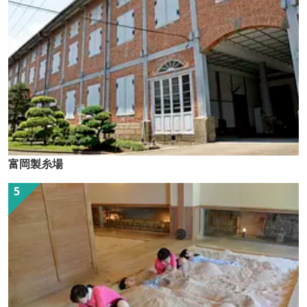
富岡製糸場