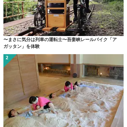
〜まさに気分は列車の運転士〜吾妻峡レールバイク「ア
ガッタン」を体験