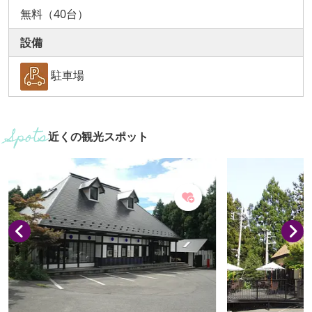
無料（40台）
設備
駐車場
近くの観光スポット