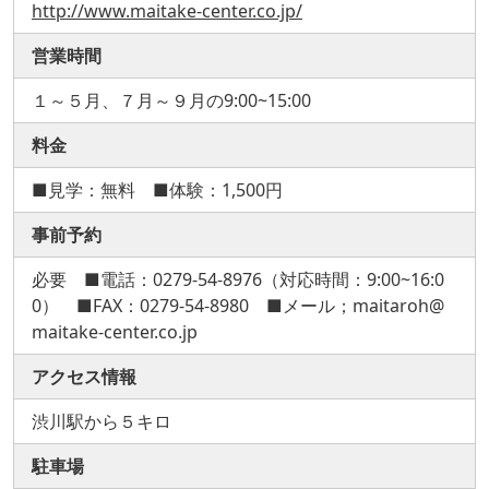
http://www.maitake-center.co.jp/
営業時間
１～５月、７月～９月の9:00~15:00
料金
■見学：無料 ■体験：1,500円
事前予約
必要 ■電話：0279-54-8976（対応時間：9:00~16:0
0） ■FAX：0279-54-8980 ■メール；maitaroh@
maitake-center.co.jp
アクセス情報
渋川駅から５キロ
駐車場