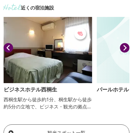
近くの宿泊施設
ビジネスホテル西桐生
パールホテル
西桐生駅から徒歩約1分、桐生駅から徒歩
約5分の立地で、ビジネス・観光の拠点と
してご利用いただけます。ベッドでくつ
ろげる洋室、ご家族・グループでもご宿
泊いただける和室がございます。ご夕食
観光スポット一覧