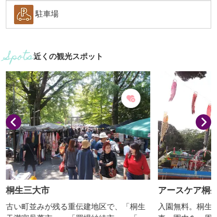
駐車場
近くの観光スポット
桐生三大市
アースケア桐
古い町並みが残る重伝建地区で、「桐生
入園無料。桐生