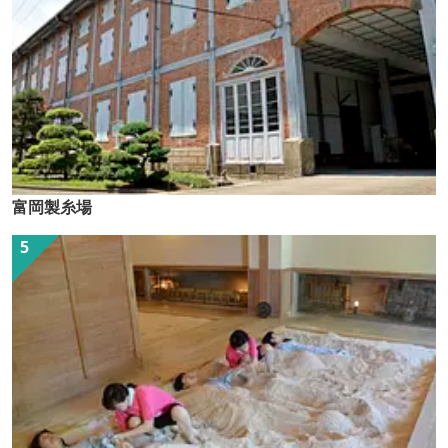
富岡製糸場