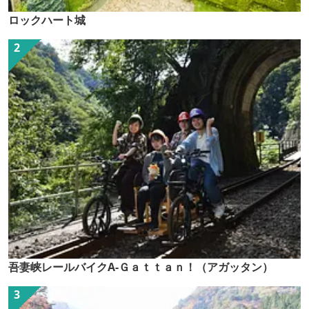
ロックハート城
吾妻峡レールバイクA-Ｇａｔｔａｎ！（アガッタン）