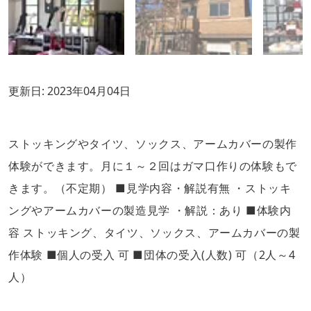
更新日:
2023年04月04日
ストッキングやタイツ、ソックス、アームカバーの製作
体験ができます。月に１～２回はガマ口作りの体験もで
きます。（不定期） ■見学内容・解説有無 ・ストッキ
ングやアームカバーの製造見学 ・解説：あり ■体験内
容 ストッキング、タイツ、ソックス、アームカバーの製
作体験 ■個人の受入 可 ■団体の受入(人数) 可（2人～4
人）