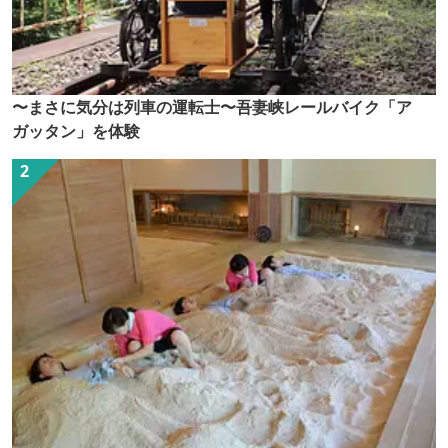
〜まさに気分は列車の運転士〜吾妻峡レールバイク「ア
ガッタン」を体験