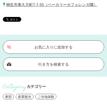
桐生市東久方町1-1-55（ベーカリーカフェレンガ隣）
お気に入りに追加する
行き方を検索する
カテゴリー
東部
産業観光
ご当地体験