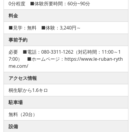
0分程度 ■体験所要時間：60分~90分
料金
■見学：無料 ■体験：3,240円～
事前予約
必要 ■電話：080-3311-1262（対応時間：11:00～1
7:00） ■ホームページ：https://www.le-ruban-ryth
me.com/
アクセス情報
桐生駅から1.6キロ
駐車場
無料（20台）
設備