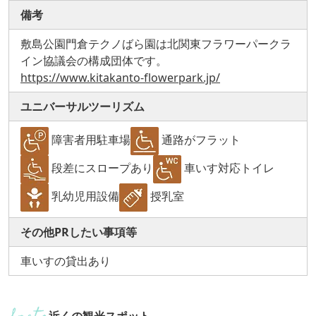
備考
敷島公園門倉テクノばら園は北関東フラワーパークラ
イン協議会の構成団体です。
https://www.kitakanto-flowerpark.jp/
ユニバーサルツーリズム
障害者用駐車場
通路がフラット
段差にスロープあり
車いす対応トイレ
乳幼児用設備
授乳室
その他PRしたい事項等
車いすの貸出あり