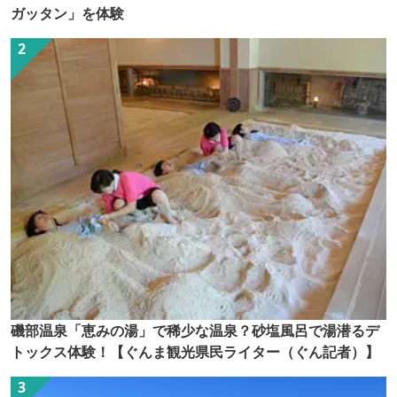
ガッタン」を体験
磯部温泉「恵みの湯」で稀少な温泉？砂塩風呂で湯潜るデ
トックス体験！【ぐんま観光県民ライター（ぐん記者）】