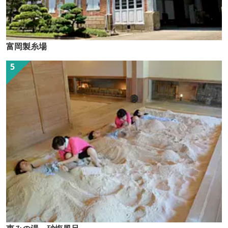
富岡製糸場