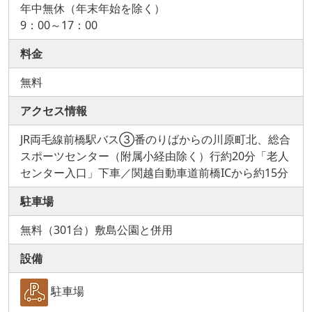
年中無休（年末年始を除く）
9：00～17：00
料金
無料
アクセス情報
JR両毛線前橋駅バス③番のりばからの川原町北、総合
スポーツセンター（附属小経由除く）行約20分「老人
センター入口」下車／関越自動車道前橋ICから約15分
駐車場
無料（301台）敷島公園と併用
設備
駐車場