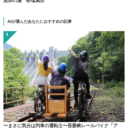
恵みの湯 砂塩風呂
AIが選んだあなたにおすすめの記事
〜まさに気分は列車の運転士〜吾妻峡レールバイク「ア