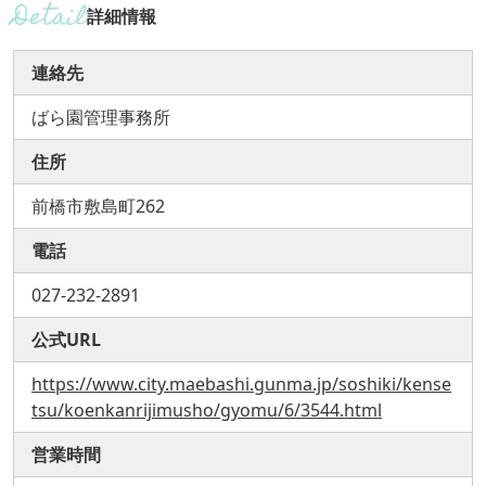
詳細情報
連絡先
ばら園管理事務所
住所
前橋市敷島町262
電話
027-232-2891
公式URL
https://www.city.maebashi.gunma.jp/soshiki/kense
tsu/koenkanrijimusho/gyomu/6/3544.html
営業時間