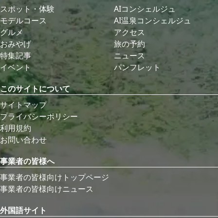
スポット・体験
AIコンシェルジュ
モデルコース
AI温泉コンシェルジュ
グルメ
アクセス
おみやげ
旅の予約
特集記事
ニュース
イベント
パンフレット
このサイトについて
サイトマップ
プライバシーポリシー
利用規約
お問い合わせ
事業者の皆様へ
事業者の皆様向けトップページ
事業者の皆様向けニュース
外国語サイト