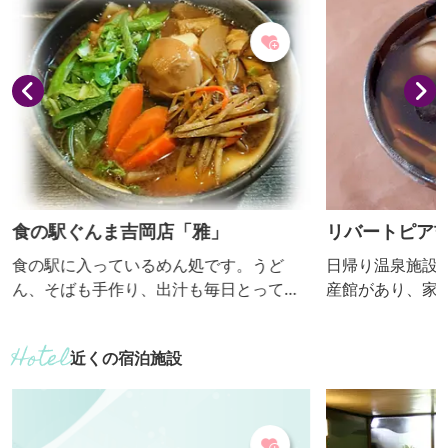
食の駅ぐんま吉岡店「雅」
リバートピア
食の駅に入っているめん処です。うど
日帰り温泉施設
ん、そばも手作り、出汁も毎日とってい
産館があり、家
ます。 【おっきりこみ提供期間：12月1
【おっきりこみ
日～2月末日】
頃】
近くの宿泊施設