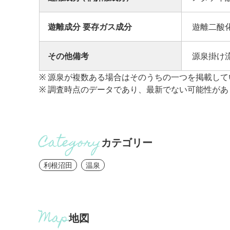
遊離成分 要存ガス成分
遊離二酸化
その他備考
源泉掛け
※ 源泉が複数ある場合はそのうちの一つを掲載して
※ 調査時点のデータであり、最新でない可能性があ
カテゴリー
利根沼田
温泉
地図