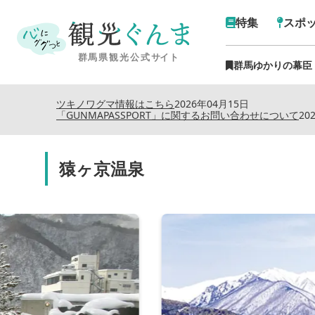
特集
スポ
群馬ゆかりの幕臣
ツキノワグマ情報はこちら
2026年04月15日
「GUNMAPASSPORT」に関するお問い合わせについて
20
猿ヶ京温泉