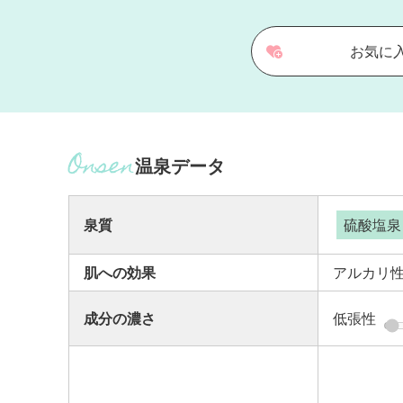
お気に
温泉データ
泉質
硫酸塩泉
肌への効果
アルカリ
成分の濃さ
低張性