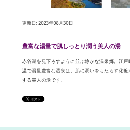
更新日:
2023年08月30日
豊富な湯量で肌しっとり潤う美人の湯
赤谷湖を見下ろすように並ぶ静かな温泉郷。江戸
温で湯量豊富な温泉は、肌に潤いをもたらす化粧
する美人の湯です。