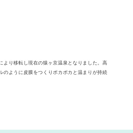
により移転し現在の猿ヶ京温泉となりました。高
ルのように皮膜をつくりポカポカと温まりが持続