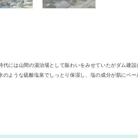
時代には山間の湯治場として賑わいをみせていたがダム建設
水のような硫酸塩泉でしっとり保湿し、塩の成分が肌にベー