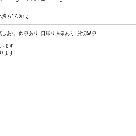
炭素17.6mg
流しあり
飲泉あり
日帰り温泉あり
貸切温泉
います
ります