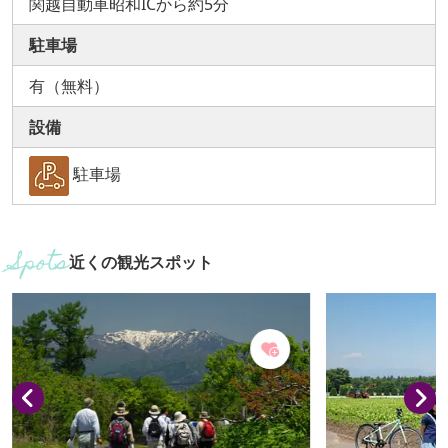
関越自動車昭和ICから約5分
駐車場
有（無料）
設備
駐車場
近くの観光スポット