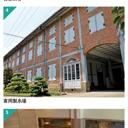
富岡製糸場