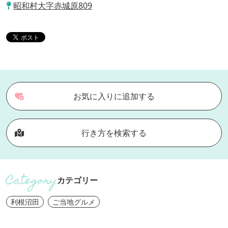
昭和村大字赤城原809
お気に入りに追加する
行き方を検索する
カテゴリー
利根沼田
ご当地グルメ