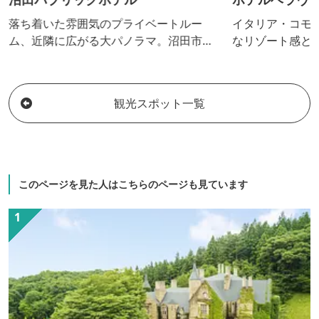
落ち着いた雰囲気のプライベートルー
イタリア・コモ
ム、近隣に広がる大パノラマ。沼田市近
なリゾート感と
郊、群馬県北部へのお仕事、観光でのご
充実が特徴のホ
滞在に便利な立地に、快適な設備が揃っ
たホテルです。
観光スポット一覧
このページを見た人はこちらのページも見ています