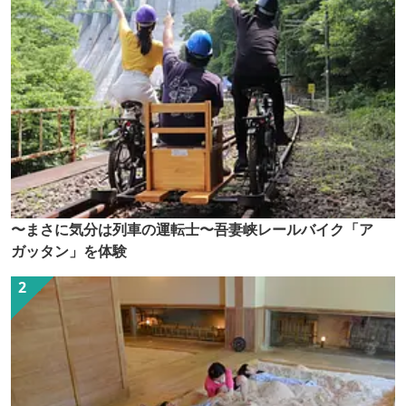
〜まさに気分は列車の運転士〜吾妻峡レールバイク「ア
ガッタン」を体験