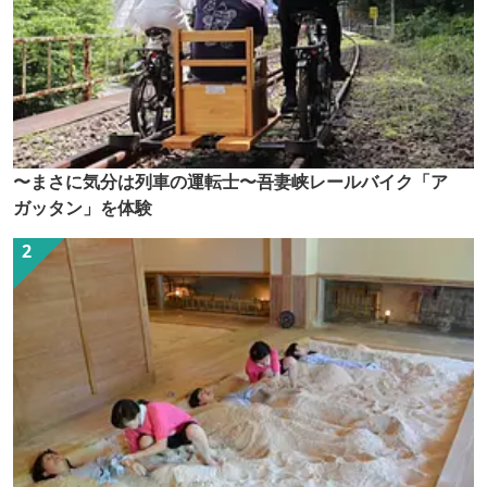
〜まさに気分は列車の運転士〜吾妻峡レールバイク「ア
ガッタン」を体験