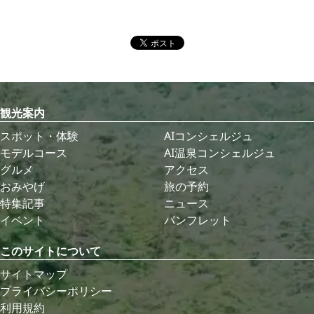
観光案内
スポット・体験
AIコンシェルジュ
モデルコース
AI温泉コンシェルジュ
グルメ
アクセス
おみやげ
旅の予約
特集記事
ニュース
イベント
パンフレット
このサイトについて
サイトマップ
プライバシーポリシー
利用規約