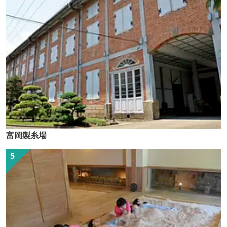
富岡製糸場