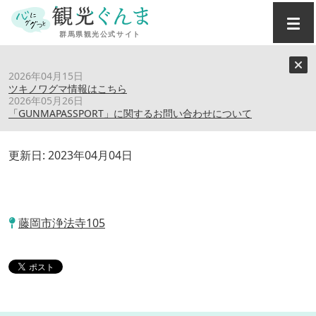
トップ
›
スポット
›
鬼石観光ホテル
2026年04月15日
ツキノワグマ情報はこちら
2026年05月26日
鬼石観光ホテル
「GUNMAPASSPORT」に関するお問い合わせについて
更新日:
2023年04月04日
藤岡市浄法寺105