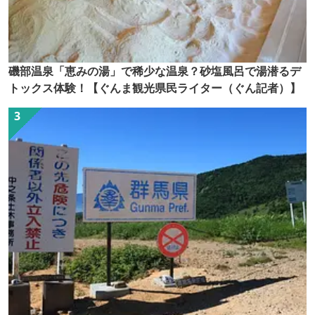
磯部温泉「恵みの湯」で稀少な温泉？砂塩風呂で湯潜るデ
トックス体験！【ぐんま観光県民ライター（ぐん記者）】