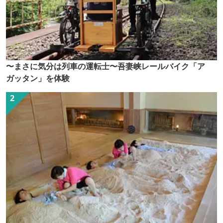
〜まさに気分は列車の運転士〜吾妻峡レールバイク「ア
ガッタン」を体験