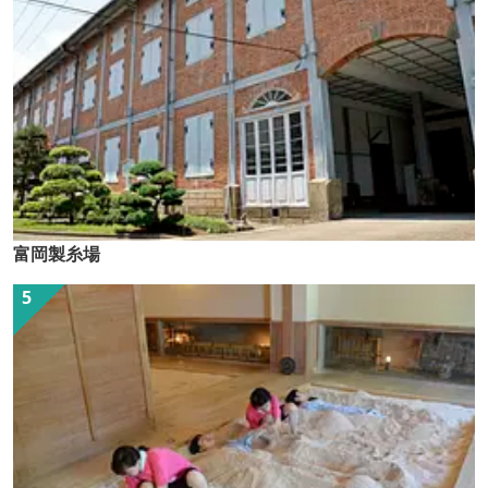
富岡製糸場