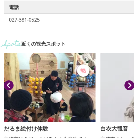
電話
027-381-0525
近くの観光スポット
だるま絵付け体験
白衣大観音