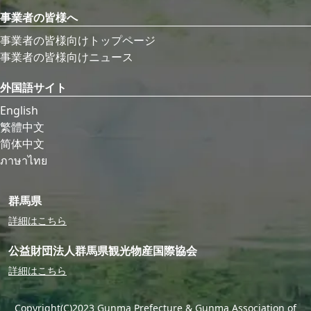
事業者の皆様へ
事業者の皆様向けトップページ
事業者の皆様向けニュース
外国語サイト
English
繁體中文
简体中文
ภาษาไทย
群馬県
詳細はこちら
公益財団法人群馬県観光物産国際協会
詳細はこちら
Copyright(C)2023 Gunma Prefecture & Gunma Association of