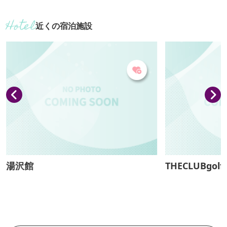
た趣ある建物は自然の景色に囲まれ季節
広がります。 【おっきりこみ提供期間：
を感じながらゆったりとした時間を過ご
通年】
近くの宿泊施設
せる。群馬県ふるさと伝統工芸品の高崎
招き猫の絵付け体験も出来る。
湯沢館
THECLUBgolfv