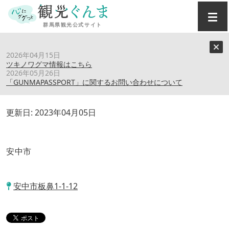
トップ
›
スポット
›
割烹旅館 古久家
2026年04月15日
ツキノワグマ情報はこちら
2026年05月26日
割烹旅館 古久家
「GUNMAPASSPORT」に関するお問い合わせについて
更新日:
2023年04月05日
安中市
安中市板鼻1-1-12