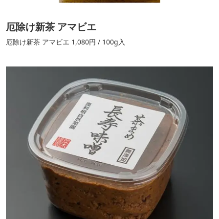
厄除け新茶 アマビエ
厄除け新茶 アマビエ 1,080円 / 100g入