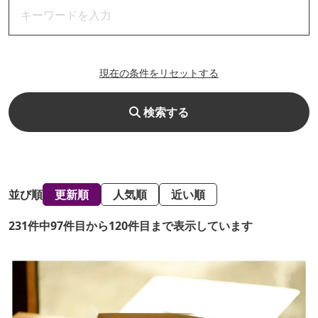
現在の条件をリセットする
検索する
並び順
更新順
人気順
近い順
231件中97件目から120件目まで表示しています