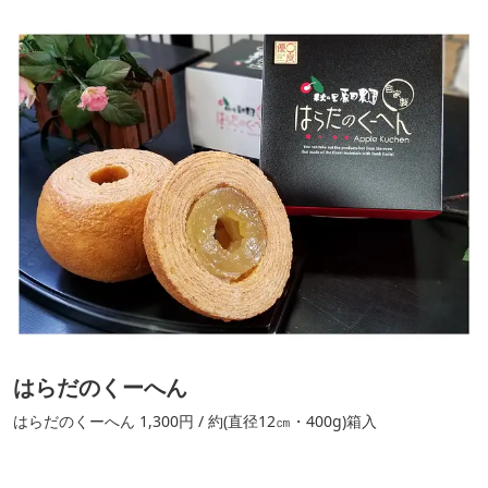
はらだのくーへん
はらだのくーへん 1,300円 / 約(直径12㎝・400g)箱入