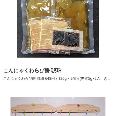
こんにゃくわらび餅 琥珀
こんにゃくわらび餅 琥珀 648円 / 130g・2個入(黒蜜5g×2入、きな
こ5g×2入)