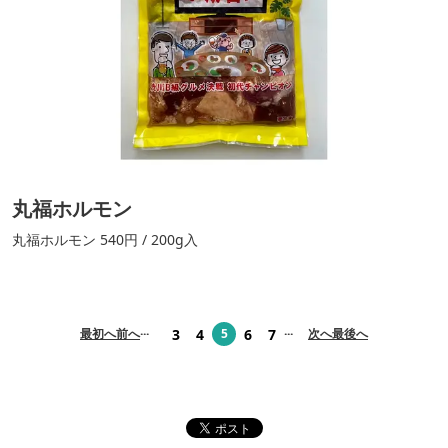
丸福ホルモン
丸福ホルモン 540円 / 200g入
...
...
3
4
6
7
最初へ
前へ
5
次へ
最後へ