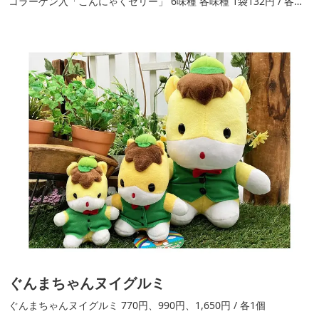
コラーゲン入「こんにゃくゼリー」 6味種 各味種 1袋132円 / 各味
種 1袋6個包装入
ぐんまちゃんヌイグルミ
ぐんまちゃんヌイグルミ 770円、990円、1,650円 / 各1個