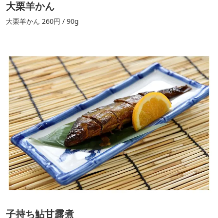
大栗羊かん
大栗羊かん 260円 / 90g
子持ち鮎甘露煮