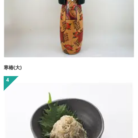
寒椿(大)