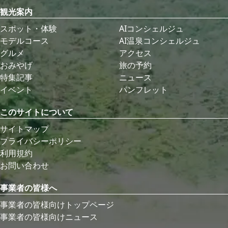
観光案内
スポット・体験
AIコンシェルジュ
モデルコース
AI温泉コンシェルジュ
グルメ
アクセス
おみやげ
旅の予約
特集記事
ニュース
イベント
パンフレット
このサイトについて
サイトマップ
プライバシーポリシー
利用規約
お問い合わせ
事業者の皆様へ
事業者の皆様向けトップページ
事業者の皆様向けニュース