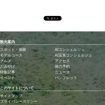
観光案内
スポット・体験
AIコンシェルジュ
モデルコース
AI温泉コンシェルジュ
グルメ
アクセス
おみやげ
旅の予約
特集記事
ニュース
イベント
パンフレット
このサイトについて
サイトマップ
プライバシーポリシー