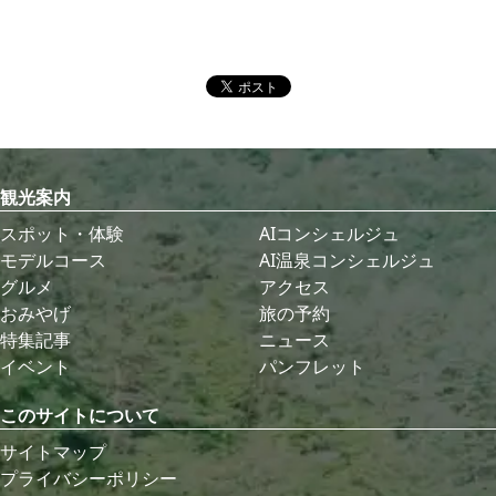
観光案内
スポット・体験
AIコンシェルジュ
モデルコース
AI温泉コンシェルジュ
グルメ
アクセス
おみやげ
旅の予約
特集記事
ニュース
イベント
パンフレット
このサイトについて
サイトマップ
プライバシーポリシー