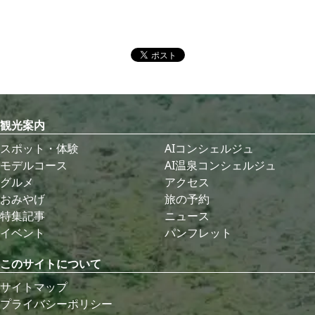
観光案内
スポット・体験
AIコンシェルジュ
モデルコース
AI温泉コンシェルジュ
グルメ
アクセス
おみやげ
旅の予約
特集記事
ニュース
イベント
パンフレット
このサイトについて
サイトマップ
プライバシーポリシー