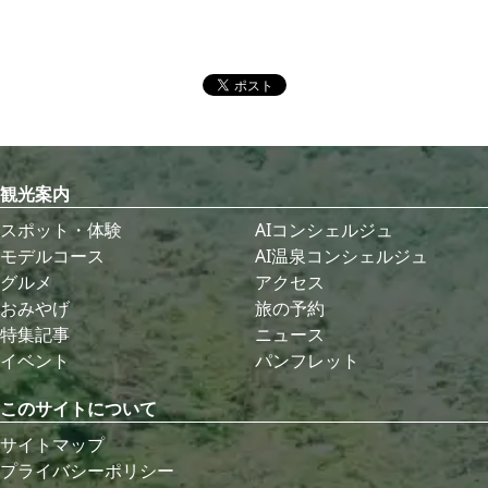
観光案内
スポット・体験
AIコンシェルジュ
モデルコース
AI温泉コンシェルジュ
グルメ
アクセス
おみやげ
旅の予約
特集記事
ニュース
イベント
パンフレット
このサイトについて
サイトマップ
プライバシーポリシー