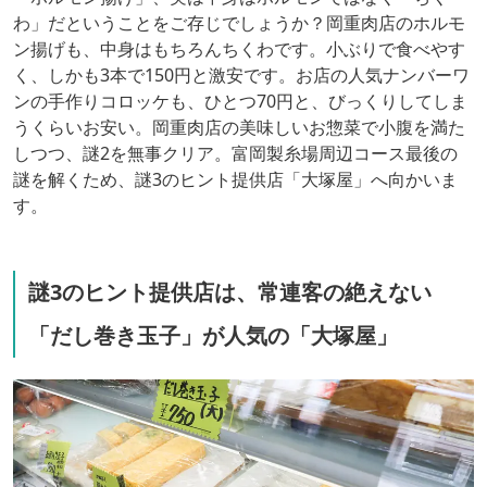
わ」だということをご存じでしょうか？岡重肉店のホルモ
ン揚げも、中身はもちろんちくわです。小ぶりで食べやす
く、しかも3本で150円と激安です。お店の人気ナンバーワ
ンの手作りコロッケも、ひとつ70円と、びっくりしてしま
うくらいお安い。岡重肉店の美味しいお惣菜で小腹を満た
しつつ、謎2を無事クリア。富岡製糸場周辺コース最後の
謎を解くため、謎3のヒント提供店「大塚屋」へ向かいま
す。
謎3のヒント提供店は、常連客の絶えない
「だし巻き玉子」が人気の「大塚屋」