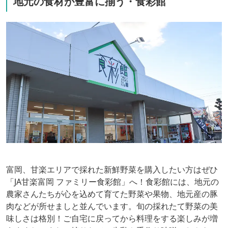
地元の食材が豊富に揃う・食彩館
富岡、甘楽エリアで採れた新鮮野菜を購入したい方はぜひ
「JA甘楽富岡 ファミリー食彩館」へ！食彩館には、地元の
農家さんたちが心を込めて育てた野菜や果物、地元産の豚
肉などが所せましと並んでいます。旬の採れたて野菜の美
味しさは格別！ご自宅に戻ってから料理をする楽しみが増