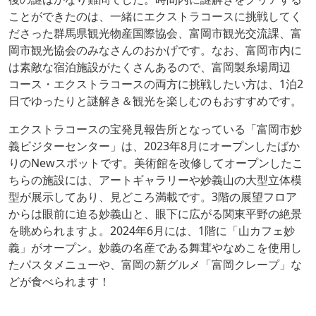
ことができたのは、一緒にエクストラコースに挑戦してく
ださった群馬県観光物産国際協会、富岡市観光交流課、富
岡市観光協会のみなさんのおかげです。なお、富岡市内に
は素敵な宿泊施設がたくさんあるので、富岡製糸場周辺
コース・エクストラコースの両方に挑戦したい方は、1泊2
日でゆったりと謎解き＆観光を楽しむのもおすすめです。
エクストラコースの宝発見報告所となっている「富岡市妙
義ビジターセンター」は、2023年8月にオープンしたばか
りのNewスポットです。美術館を改修してオープンしたこ
ちらの施設には、アートギャラリーや妙義山の大型立体模
型が展示してあり、見どころ満載です。3階の展望フロア
からは眼前に迫る妙義山と、眼下に広がる関東平野の絶景
を眺められますよ。2024年6月には、1階に「山カフェ妙
義」がオープン。妙義の名産である舞茸やなめこを使用し
たパスタメニューや、富岡の新グルメ「富岡クレープ」な
どが食べられます！