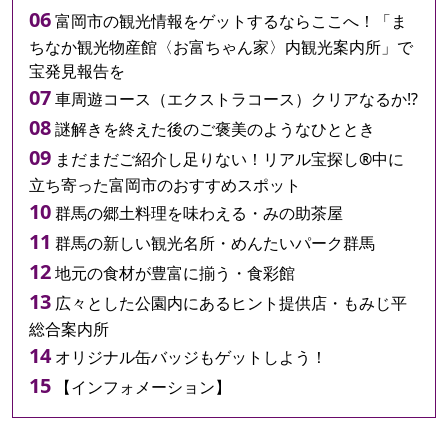
富岡市の観光情報をゲットするならここへ！「ま
ちなか観光物産館〈お富ちゃん家〉内観光案内所」で
宝発見報告を
車周遊コース（エクストラコース）クリアなるか⁉
謎解きを終えた後のご褒美のようなひととき
まだまだご紹介し足りない！リアル宝探し®中に
立ち寄った富岡市のおすすめスポット
群馬の郷土料理を味わえる・みの助茶屋
群馬の新しい観光名所・めんたいパーク群馬
地元の食材が豊富に揃う・食彩館
広々とした公園内にあるヒント提供店・もみじ平
総合案内所
オリジナル缶バッジもゲットしよう！
【インフォメーション】