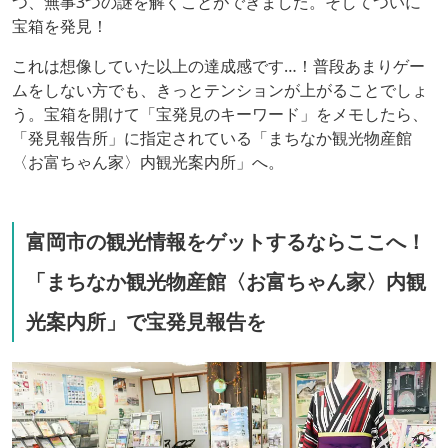
つ、無事3つの謎を解くことができました。そしてついに
宝箱を発見！
これは想像していた以上の達成感です…！普段あまりゲー
ムをしない方でも、きっとテンションが上がることでしょ
う。宝箱を開けて「宝発見のキーワード」をメモしたら、
「発見報告所」に指定されている「まちなか観光物産館
〈お富ちゃん家〉内観光案内所」へ。
富岡市の観光情報をゲットするならここへ！
「まちなか観光物産館〈お富ちゃん家〉内観
光案内所」で宝発見報告を