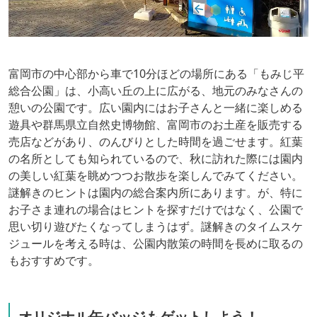
富岡市の中心部から車で10分ほどの場所にある「もみじ平
総合公園」は、小高い丘の上に広がる、地元のみなさんの
憩いの公園です。広い園内にはお子さんと一緒に楽しめる
遊具や群馬県立自然史博物館、富岡市のお土産を販売する
売店などがあり、のんびりとした時間を過ごせます。紅葉
の名所としても知られているので、秋に訪れた際には園内
の美しい紅葉を眺めつつお散歩を楽しんでみてください。
謎解きのヒントは園内の総合案内所にあります。が、特に
お子さま連れの場合はヒントを探すだけではなく、公園で
思い切り遊びたくなってしまうはず。謎解きのタイムスケ
ジュールを考える時は、公園内散策の時間を長めに取るの
もおすすめです。
オリジナル缶バッジもゲットしよう！