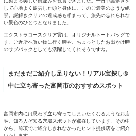
に染まる美しい街並みを観賞できました。一日中謎解きを
して心地よく疲労した頭と身体に、このご褒美のような絶
景。謎解きクリアの達成感も相まって、旅先の忘れられな
い景色のひとつとなりました。
エクストラコースクリア賞は、オリジナルトートバッグで
す。ご近所へ買い物に行く時や、ちょっとしたお出かけ時
のサブバックとしても活躍してくれそうですね。
まだまだご紹介し足りない！リアル宝探し®
中に立ち寄った富岡市のおすすめスポット
富岡市内には思わず立ち寄ってしまいたくなるようなお店
や、知る人ぞ知る穴場スポットが点在しています。その中
から、前項でご紹介しきれなかったヒント提供店をご紹介
いたします。