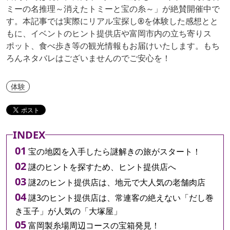
ミーの名推理～消えたトミーと宝の糸～」が絶賛開催中で
す。本記事では実際にリアル宝探し®を体験した感想とと
もに、イベントのヒント提供店や富岡市内の立ち寄りス
ポット、食べ歩き等の観光情報もお届けいたします。もち
ろんネタバレはございませんのでご安心を！
体験
INDEX
宝の地図を入手したら謎解きの旅がスタート！
謎のヒントを探すため、ヒント提供店へ
謎2のヒント提供店は、地元で大人気の老舗肉店
謎3のヒント提供店は、常連客の絶えない「だし巻
き玉子」が人気の「大塚屋」
富岡製糸場周辺コースの宝箱発見！