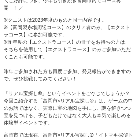
＼ご好評につき、今年も引き続き富岡市内でコース再
開！！／
※クエストは2023年度のものと同一内容です。
※【富岡製糸場周辺コース】のクリア者のみ、【エクスト
ラコース】に参加可能です。
※昨年度の【エクストラコース】の冊子をお持ちの方は、
そちらを使用して【エクストラコース】のみご参加いただ
くことも可能です。
昨年ご参加された方も再度ご参加、発見報告ができますの
で、ぜひ挑戦してみてください！
「リアル宝探し®」というイベントをご存じでしょうか？
今回ご紹介する「富岡市×リアル宝探し®」は、ゲームの中
のお話ではなく、実際に宝の地図を手にし、謎を解きつつ
宝を見つける、子どもだけではなく大人も本気で楽しめる
体験型イベントです。
富岡市では現在、富岡市×リアル宝探し®「イトマキ探偵ト