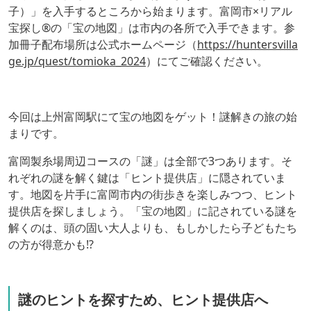
子）」を入手するところから始まります。富岡市×リアル
宝探し®の「宝の地図」は市内の各所で入手できます。参
加冊子配布場所は公式ホームページ（
https://huntersvilla
ge.jp/quest/tomioka_2024
）にてご確認ください。
今回は上州富岡駅にて宝の地図をゲット！謎解きの旅の始
まりです。
富岡製糸場周辺コースの「謎」は全部で3つあります。そ
れぞれの謎を解く鍵は「ヒント提供店」に隠されていま
す。地図を片手に富岡市内の街歩きを楽しみつつ、ヒント
提供店を探しましょう。「宝の地図」に記されている謎を
解くのは、頭の固い大人よりも、もしかしたら子どもたち
の方が得意かも⁉
謎のヒントを探すため、ヒント提供店へ