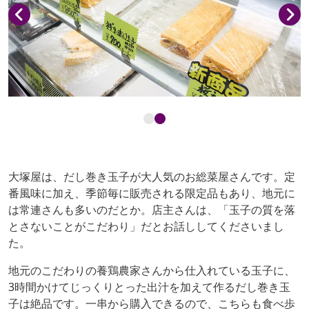
大塚屋は、だし巻き玉子が大人気のお総菜屋さんです。定
番風味に加え、季節毎に販売される限定品もあり、地元に
は常連さんも多いのだとか。店主さんは、「玉子の質を落
とさないことがこだわり」だとお話ししてくださいまし
た。
地元のこだわりの養鶏農家さんから仕入れている玉子に、
3時間かけてじっくりとった出汁を加えて作るだし巻き玉
子は絶品です。一串から購入できるので、こちらも食べ歩