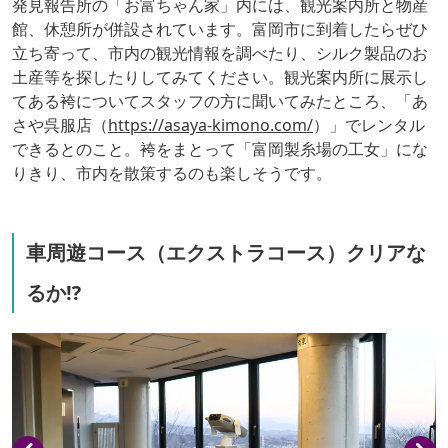
発見報告所の「お富ちゃん家」内には、観光案内所と物産
館、休憩所が併設されています。富岡市に到着したらぜひ
立ち寄って、市内の観光情報を調べたり、シルク製品のお
土産等を探したりしてみてください。観光案内所に展示し
てある袴についてスタッフの方に聞いてみたところ、「あ
さや呉服店（
https://asaya-kimono.com/
）」でレンタル
できるとのこと。袴をまとって「富岡製糸場の工女」にな
りきり、市内を散策するのも楽しそうです。
車周遊コース（エクストラコース）クリアな
るか⁉