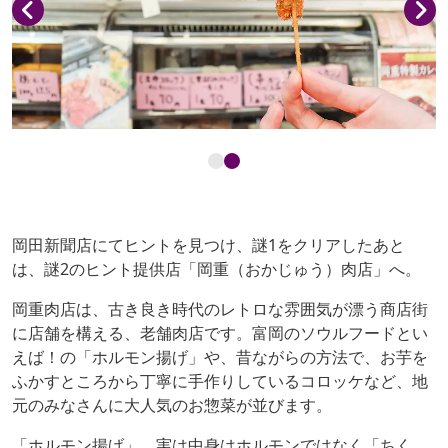
岡田新聞店にてヒントを見つけ、謎1をクリアしたあと
は、謎2のヒント提供店「岡重（おかじゅう）肉店」へ。
岡重肉店は、古き良き時代のレトロな雰囲気が漂う商店街
に店舗を構える、老舗肉店です。富岡のソウルフードとい
えば！の「ホルモン揚げ」や、昔ながらの方法で、お芋を
ふかすところから丁寧に手作りしているコロッケなど、地
元のみなさんに大人気のお惣菜が並びます。
「ホルモン揚げ」、実は中身はホルモンではなく「ちく