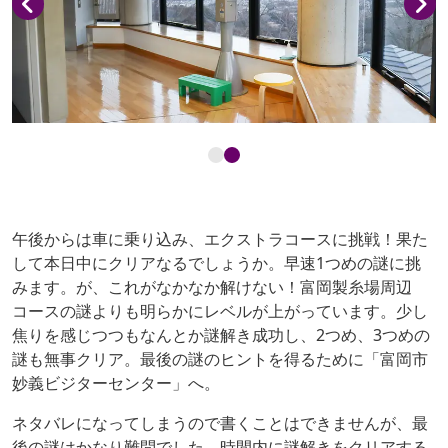
午後からは車に乗り込み、エクストラコースに挑戦！果た
して本日中にクリアなるでしょうか。早速1つめの謎に挑
みます。が、これがなかなか解けない！富岡製糸場周辺
コースの謎よりも明らかにレベルが上がっています。少し
焦りを感じつつもなんとか謎解き成功し、2つめ、3つめの
謎も無事クリア。最後の謎のヒントを得るために「富岡市
妙義ビジターセンター」へ。
ネタバレになってしまうので書くことはできませんが、最
後の謎はかなり難問でした。時間内に謎解きをクリアする