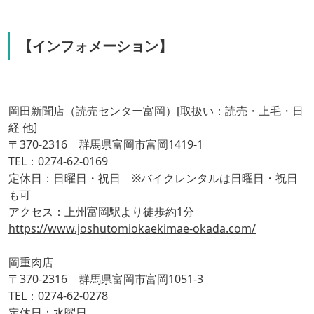
【インフォメーション】
岡田新聞店（読売センター富岡）[取扱い：読売・上毛・日
経 他]
〒370-2316 群馬県富岡市富岡1419-1
TEL：0274-62-0169
定休日：日曜日・祝日 ※バイクレンタルは日曜日・祝日
も可
アクセス：上州富岡駅より徒歩約1分
https://www.joshutomiokaekimae-okada.com/
岡重肉店
〒370-2316 群馬県富岡市富岡1051-3
TEL：0274-62-0278
定休日：水曜日