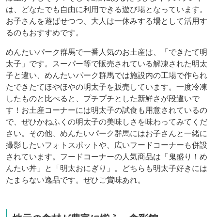
は、どなたでも自由に利用できる遊び場となっています。
お子さんを遊ばせつつ、大人は一休みする場として活用す
るのもおすすめです。
めんたいパーク群馬で一番人気のお土産は、「できたて明
太子」です。スーパー等で販売されている解凍された明太
子と違い、めんたいパーク群馬では施設内の工場で作られ
たできたてほやほやの明太子を販売しています。一度冷凍
したものと比べると、プチプチとした新鮮さが段違いで
す！お土産コーナーには明太子の試食も用意されているの
で、ぜひかねふくの明太子の美味しさを味わってみてくだ
さい。その他、めんたいパーク群馬にはお子さんと一緒に
撮影したいフォトスポットや、広いフードコーナーも併設
されています。フードコーナーの人気商品は「鬼盛り！め
んたい丼」と「明太おにぎり」。どちらも明太子好きには
たまらない逸品です。ぜひご賞味あれ。