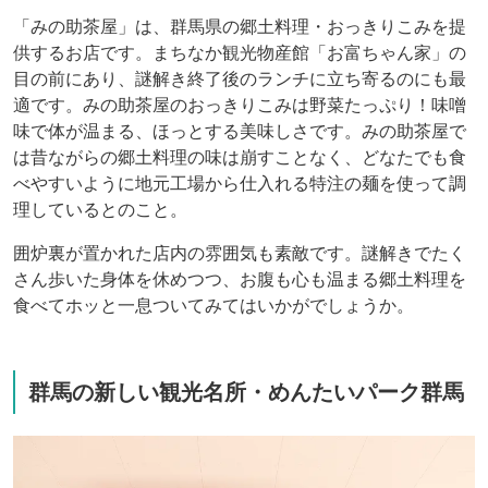
「みの助茶屋」は、群馬県の郷土料理・おっきりこみを提
供するお店です。まちなか観光物産館「お富ちゃん家」の
目の前にあり、謎解き終了後のランチに立ち寄るのにも最
適です。みの助茶屋のおっきりこみは野菜たっぷり！味噌
味で体が温まる、ほっとする美味しさです。みの助茶屋で
は昔ながらの郷土料理の味は崩すことなく、どなたでも食
べやすいように地元工場から仕入れる特注の麺を使って調
理しているとのこと。
囲炉裏が置かれた店内の雰囲気も素敵です。謎解きでたく
さん歩いた身体を休めつつ、お腹も心も温まる郷土料理を
食べてホッと一息ついてみてはいかがでしょうか。
群馬の新しい観光名所・めんたいパーク群馬