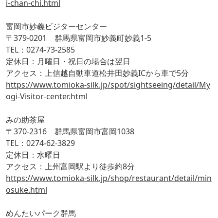
i-chan-chi.html
富岡市妙義ビジターセンター
〒379-0201 群馬県富岡市妙義町妙義1-5
TEL：0274-73-2585
定休日：月曜日・祝日の場合は翌日
アクセス：上信越自動車道松井田妙義ICから車で5分
https://www.tomioka-silk.jp/spot/sightseeing/detail/My
ogi-Visitor-center.html
みの助茶屋
〒370-2316 群馬県富岡市富岡1038
TEL：0274-62-3829
定休日：水曜日
アクセス：上州富岡駅より徒歩約8分
https://www.tomioka-silk.jp/shop/restaurant/detail/min
osuke.html
めんたいパーク群馬