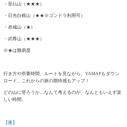
・至仏山（★★★）
・日光白根山（★★※ゴンドラ利用可）
・赤城山（★）
・武尊山（★★★）
※★は難易度
行き方や所要時間、ルートを見ながら、
YAMAP
もダウン
ロード。これからの旅の期待感もアップ！
どの山に登ろうか…なんて考えるのが、なんともいえず楽
しい時間。
【夜】