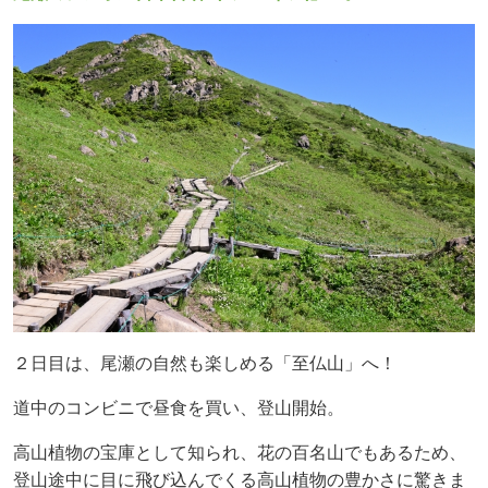
２日目は、尾瀬の自然も楽しめる「至仏山」へ！
道中のコンビニで昼食を買い、登山開始。
高山植物の宝庫として知られ、花の百名山でもあるため、
登山途中に目に飛び込んでくる
高山植物の豊かさに驚きま