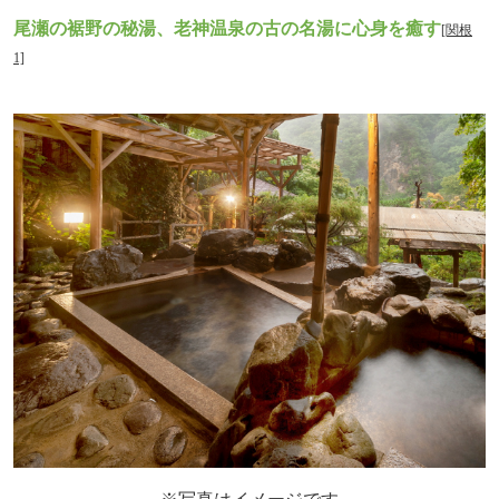
尾瀬の裾野の秘湯、
老神温泉の古の名湯に心身を癒す
[関根
1]