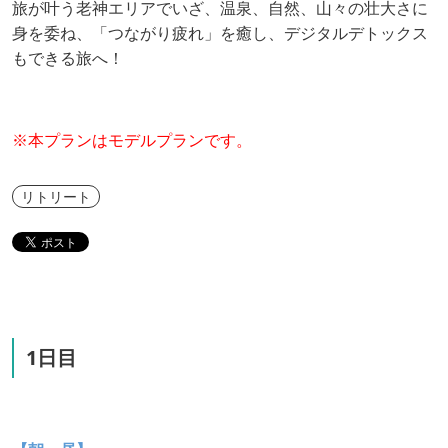
旅が叶う老神エリアで
いざ、温泉、自然、山々の壮大さに
身を委ね、「つながり疲れ」を癒し、デジタルデトックス
もできる旅へ！
※
本プランはモデルプランです。
リトリート
1日目