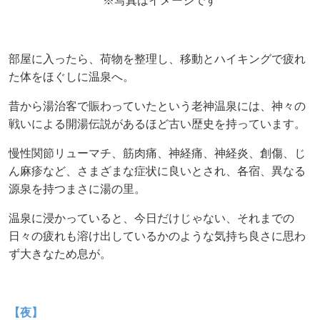
※写真はイメージです
部屋に入ったら、荷物を整理し、移動とハイキングで疲れ
た体をほぐしに温泉へ。
昔から湯治客で賑わっていたという老神温泉には、
神々の
戦いによる開湯伝説があるほど古い歴史を持っています。
慢性関節リューマチ、筋肉痛、神経痛、神経炎、創傷、じ
ん麻疹など、
さまざまな症状に良いとされ、各宿、異なる
源泉を持つまさに湯の里。
温泉に浸かっていると、今日だけじゃない、それまでの
日々の疲れも溶け出しているかのような
気持ち良さに思わ
ず大きなため息が。
【夜】