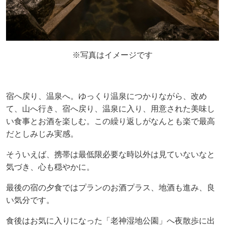
※写真はイメージです
宿へ戻り、温泉へ。ゆっくり温泉につかりながら、改め
て、山へ行き、宿へ戻り、温泉に入り、
用意された美味し
い食事とお酒を楽しむ。この繰り返しがなんとも楽で最高
だとしみじみ実感。
そういえば、携帯は最低限必要な時以外は見ていないなと
気づき、心も穏やかに。
最後の宿の夕食ではプランのお酒プラス、地酒も進み、良
い気分です。
食後はお気に入りになった「老神湿地公園」へ夜散歩に出