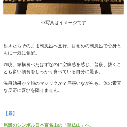
※写真はイメージです
起きたらそのまま朝風呂へ直行。目覚めの朝風呂で心身と
もに一気に覚醒。
昨晩、結構食べたはずなのに空腹感を感じ、普段、抜くこ
とも多い朝食を
しっかり食べている自分に驚き。
温泉効果か？旅のマジックか？戸惑いながらも、
体の素直
な反応に喜びを隠せません。
【昼】
尾瀬のシンボル日本百名山の「至仏山」へ。