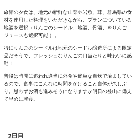
旅館の夕食は、地元の新鮮な山菜や岩魚、茸、群馬県の食
材を使用した料理をいただきながら、
プランについている
地酒を選択（りんごのシードル、地酒、骨酒、※りんご
ジュースも選択可能 ）。
特にりんごのシードルは地元のシードル醸造所による限定
品だそうで、フレッシュなりんごの口当たりと味わいに感
動！
普段は時間に追われ適当に外食や簡単な自炊で済ましてい
るので、食事に
こんなに時間をかけること自体が久しぶ
り。思わずお酒も進みそうになりますが明日の登山に備え
て
早めに就寝。
2日目