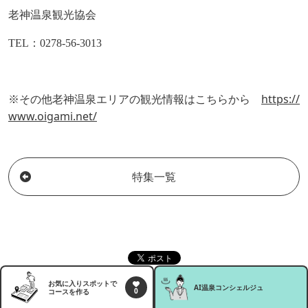
老神温泉観光協会
TEL
：
0278-56-3013
https://
※その他老神温泉エリアの観光情報はこちらから
www.oigami.net/
特集一覧
お気に入りスポットで
AI温泉
コンシェルジュ
0
コースを作る