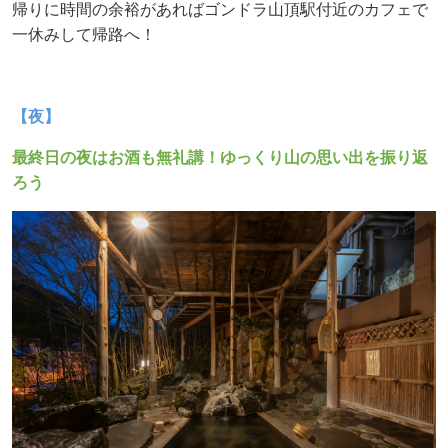
帰りに時間の余裕があればゴンドラ山頂駅付近のカフェで
一休みして帰路へ！
【夜】
最終日の夜はお酒も無礼講！ゆっくり山の思い出を振り返
ろう