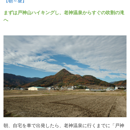
【朝～昼】
まずは戸神山ハイキングし、老神温泉からすぐの吹割の滝
へ
朝、自宅を車で出発したら、老神温泉に行くまでに「戸神