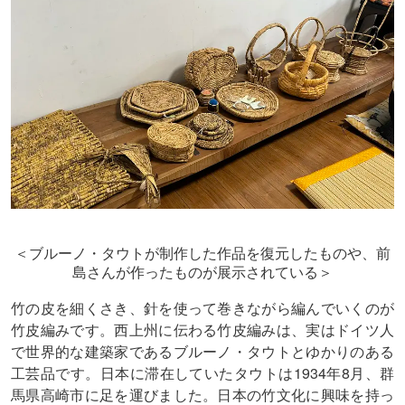
＜ブルーノ・タウトが制作した作品を復元したものや、前
島さんが作ったものが展示されている＞
竹の皮を細くさき、針を使って巻きながら編んでいくのが
竹皮編みです。西上州に伝わる竹皮編みは、実はドイツ人
で世界的な建築家であるブルーノ・タウトとゆかりのある
工芸品です。日本に滞在していたタウトは1934年8月、群
馬県高崎市に足を運びました。日本の竹文化に興味を持っ