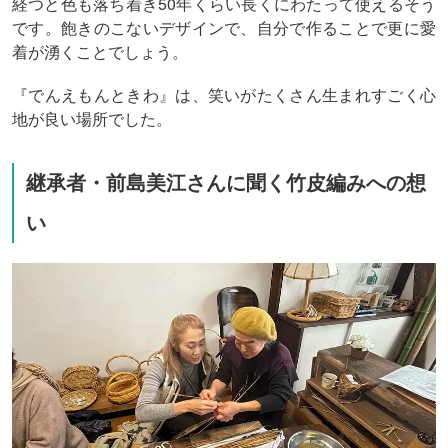
経つと色も落ち着き50年くらい長くにわたって使えるそう
です。飽きのこないデザインで、自分で作ることで更に愛
着が湧くことでしょう。
『でんえもんときわ』は、笑いがたくさん生まれすごく心
地が良い場所でした。
継承者・前島美江さんに聞く竹皮編みへの想
い