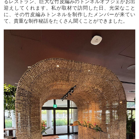
るレストラン、巨大な竹皮編みのトンネルオブジェがお出
迎えしてくれます。私が取材で訪問した日、光栄なこと
に、その竹皮編みトンネルを制作したメンバーが来てい
て、貴重な制作秘話をたくさん聞くことができました。