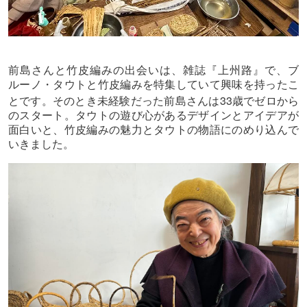
前島さんと竹皮編みの出会いは、雑誌『上州路』で、ブ
ルーノ・タウトと竹皮編みを特集していて興味を持ったこ
33
とです。そのとき未経験だった前島さんは
歳でゼロから
のスタート。タウトの遊び心があるデザインとアイデアが
面白いと、竹皮編みの魅力とタウトの物語にのめり込んで
いきました。