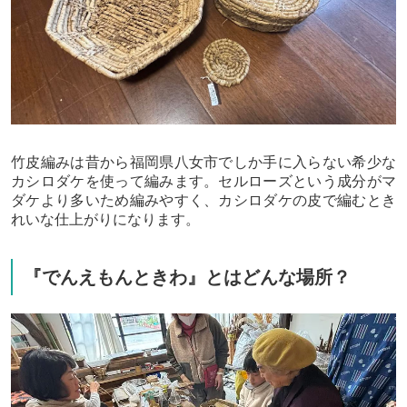
竹皮編みは昔から福岡県八女市でしか手に入らない希少な
カシロダケを使って編みます。セルローズという成分がマ
ダケより多いため編みやすく、カシロダケの皮で編むとき
れいな仕上がりになります。
『でんえもんときわ』とはどんな場所？