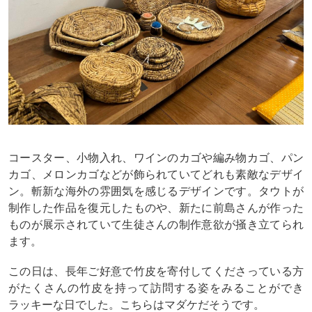
コースター、小物入れ、ワインのカゴや編み物カゴ、パン
カゴ、メロンカゴなどが飾られていてどれも素敵なデザイ
ン。斬新な海外の雰囲気を感じるデザインです。タウトが
制作した作品を復元したものや、新たに前島さんが作った
ものが展示されていて生徒さんの制作意欲が掻き立てられ
ます。
この日は、長年ご好意で竹皮を寄付してくださっている方
がたくさんの竹皮を持って訪問する姿をみることができ
ラッキーな日でした。こちらはマダケだそうです。