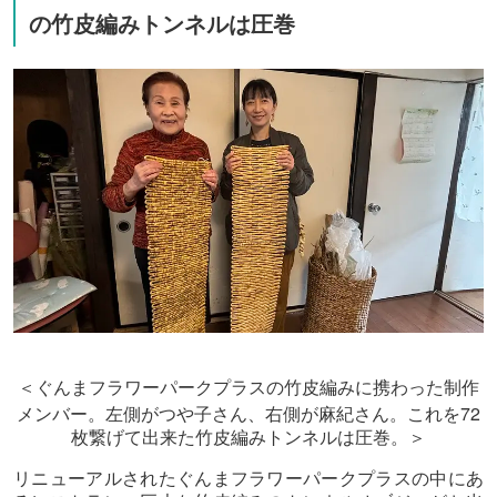
の竹皮編みトンネルは圧巻
＜ぐんまフラワーパークプラスの竹皮編みに携わった制作
72
メンバー。左側がつや子さん、右側が麻紀さん。これを
枚繋げて出来た竹皮編みトンネルは圧巻。＞
リニューアルされたぐんまフラワーパークプラスの中にあ