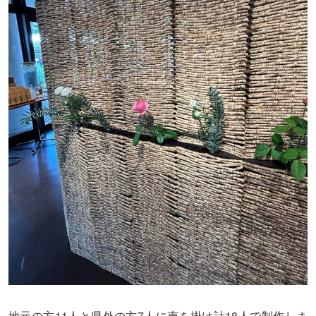
11
7
18