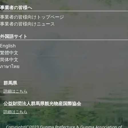
事業者の皆様へ
事業者の皆様向けトップページ
事業者の皆様向けニュース
外国語サイト
English
繁體中文
简体中文
ภาษาไทย
群馬県
詳細はこちら
公益財団法人群馬県観光物産国際協会
詳細はこちら
Copyright(C)2023 Gunma Prefecture & Gunma Association of