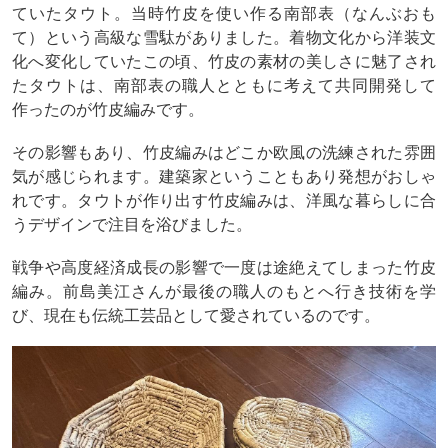
ていたタウト。当時竹皮を使い作る南部表（なんぶおも
て）という高級な雪駄がありました。着物文化から洋装文
化へ変化していたこの頃、竹皮の素材の美しさに魅了され
たタウトは、南部表の職人とともに考えて共同開発して
作ったのが竹皮編みです。
その影響もあり、竹皮編みはどこか欧風の洗練された雰囲
気が感じられます。建築家ということもあり発想がおしゃ
れです。タウトが作り出す竹皮編みは、洋風な暮らしに合
うデザインで注目を浴びました。
戦争や高度経済成長の影響で一度は途絶えてしまった竹皮
編み。前島美江さんが最後の職人のもとへ行き技術を学
び、現在も伝統工芸品として愛されているのです。