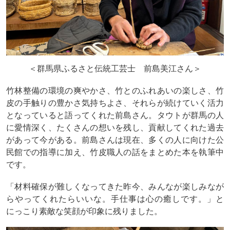
＜群馬県ふるさと伝統工芸士 前島美江さん＞
竹林整備の環境の爽やかさ、竹とのふれあいの楽しさ、竹
皮の手触りの豊かさ気持ちよさ、それらが続けていく活力
となっていると語ってくれた前島さん。タウトが群馬の人
に愛情深く、たくさんの想いを残し、貢献してくれた過去
があって今がある。前島さんは現在、多くの人に向けた公
民館での指導に加え、竹皮職人の話をまとめた本を執筆中
です。
「材料確保が難しくなってきた昨今、みんなが楽しみなが
らやってくれたらいいな。手仕事は心の癒しです。」と
にっこり素敵な笑顔が印象に残りました。